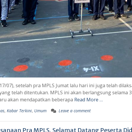
(17/07), setelah pra MPLS Jumat lalu hari ini juga telah di
yang telah ditentukan. MPLS ini akan berlangsung selama 3 
baru akan mendapatkan beberapa
Read More …
as
,
Kabar Terkini
,
Umum
Leave a comment
sanaan Pra MPLS, Selamat Datang Peserta Did