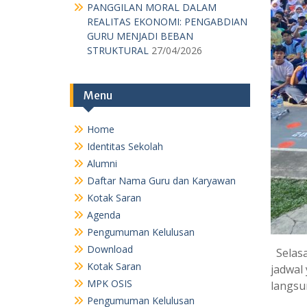
PANGGILAN MORAL DALAM
REALITAS EKONOMI: PENGABDIAN
GURU MENJADI BEBAN
STRUKTURAL
27/04/2026
Menu
Home
Identitas Sekolah
Alumni
Daftar Nama Guru dan Karyawan
Kotak Saran
Agenda
Pengumuman Kelulusan
Download
Selasa 
Kotak Saran
jadwal
MPK OSIS
langsu
Pengumuman Kelulusan