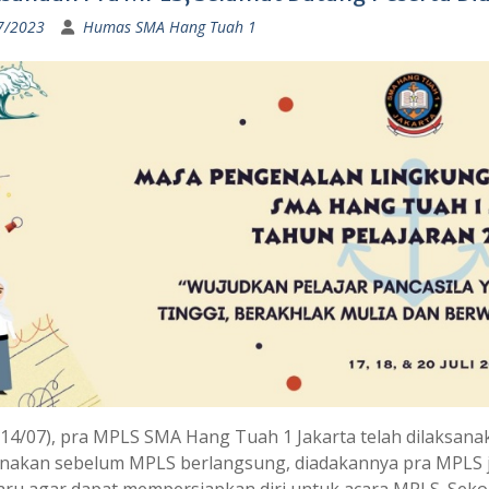
7/2023
Humas SMA Hang Tuah 1
(14/07), pra MPLS SMA Hang Tuah 1 Jakarta telah dilaksan
anakan sebelum MPLS berlangsung, diadakannya pra MPLS j