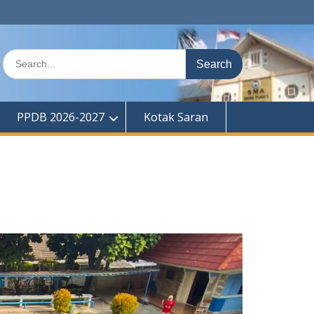
Search
for:
PPDB 2026-2027
Kotak Saran