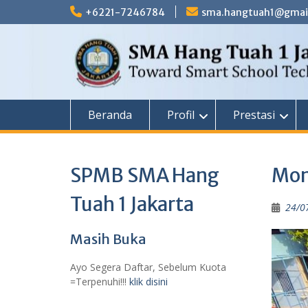
Skip
+6221-7246784
sma.hangtuah1@gmai
to
content
Beranda
Profil
Prestasi
SPMB SMA Hang
Mon
Tuah 1 Jakarta
24/0
Masih Buka
Ayo Segera Daftar, Sebelum Kuota
=Terpenuhi!!!
klik disini