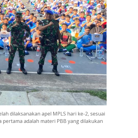
elah dilaksanakan apel MPLS hari ke-2, sesuai
ara pertama adalah materi PBB yang dilakukan