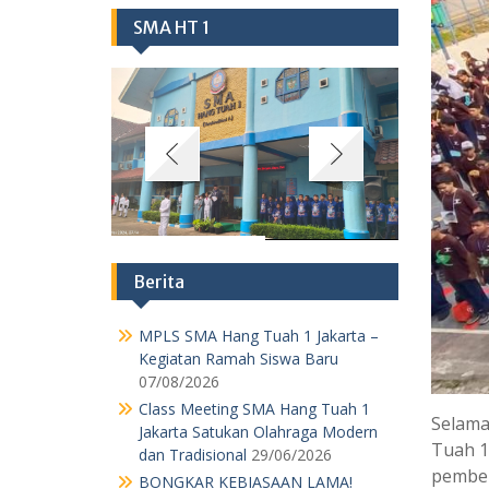
SMA HT 1
Berita
MPLS SMA Hang Tuah 1 Jakarta –
Kegiatan Ramah Siswa Baru
07/08/2026
Class Meeting SMA Hang Tuah 1
Selama
Jakarta Satukan Olahraga Modern
Tuah 1 
dan Tradisional
29/06/2026
pember
BONGKAR KEBIASAAN LAMA!