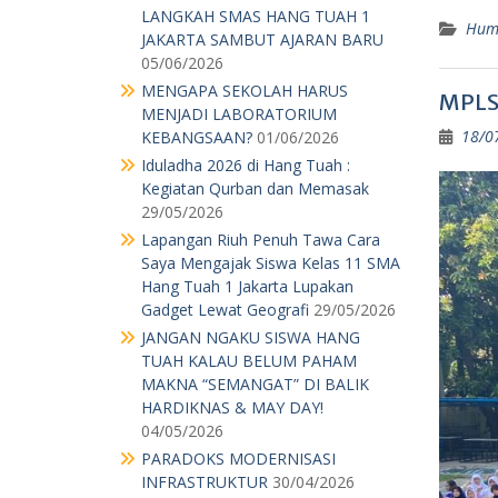
LANGKAH SMAS HANG TUAH 1
Hum
JAKARTA SAMBUT AJARAN BARU
05/06/2026
MENGAPA SEKOLAH HARUS
MPLS 
MENJADI LABORATORIUM
18/0
KEBANGSAAN?
01/06/2026
Iduladha 2026 di Hang Tuah :
Kegiatan Qurban dan Memasak
29/05/2026
Lapangan Riuh Penuh Tawa Cara
Saya Mengajak Siswa Kelas 11 SMA
Hang Tuah 1 Jakarta Lupakan
Gadget Lewat Geografi
29/05/2026
JANGAN NGAKU SISWA HANG
TUAH KALAU BELUM PAHAM
MAKNA “SEMANGAT” DI BALIK
HARDIKNAS & MAY DAY!
04/05/2026
PARADOKS MODERNISASI
INFRASTRUKTUR
30/04/2026