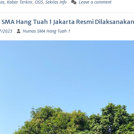
as
,
Kabar Terkini
,
OSIS
,
Sekilas Info
Leave a comment
SMA Hang Tuah 1 Jakarta Resmi Dilaksanaka
7/2023
Humas SMA Hang Tuah 1