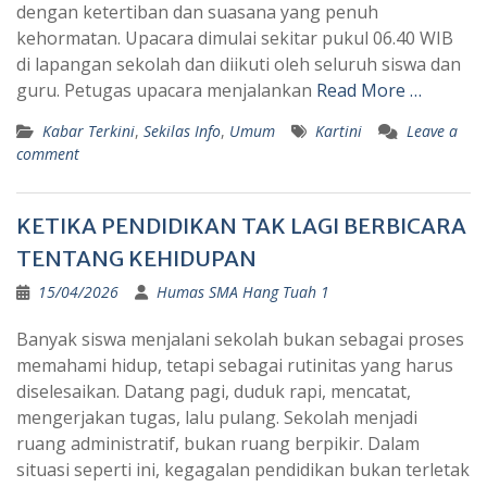
dengan ketertiban dan suasana yang penuh
kehormatan. Upacara dimulai sekitar pukul 06.40 WIB
di lapangan sekolah dan diikuti oleh seluruh siswa dan
guru. Petugas upacara menjalankan
Read More …
Kabar Terkini
,
Sekilas Info
,
Umum
Kartini
Leave a
comment
KETIKA PENDIDIKAN TAK LAGI BERBICARA
TENTANG KEHIDUPAN
15/04/2026
Humas SMA Hang Tuah 1
Banyak siswa menjalani sekolah bukan sebagai proses
memahami hidup, tetapi sebagai rutinitas yang harus
diselesaikan. Datang pagi, duduk rapi, mencatat,
mengerjakan tugas, lalu pulang. Sekolah menjadi
ruang administratif, bukan ruang berpikir. Dalam
situasi seperti ini, kegagalan pendidikan bukan terletak