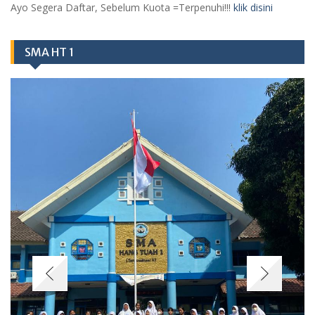
Ayo Segera Daftar, Sebelum Kuota =Terpenuhi!!!
klik disini
SMA HT 1
Berita