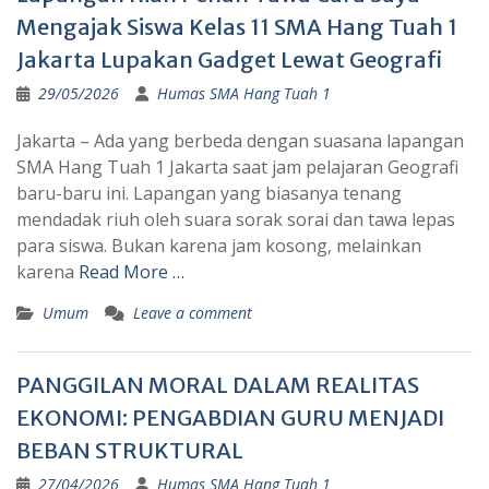
Mengajak Siswa Kelas 11 SMA Hang Tuah 1
Jakarta Lupakan Gadget Lewat Geografi
29/05/2026
Humas SMA Hang Tuah 1
Jakarta – Ada yang berbeda dengan suasana lapangan
SMA Hang Tuah 1 Jakarta saat jam pelajaran Geografi
baru-baru ini. Lapangan yang biasanya tenang
mendadak riuh oleh suara sorak sorai dan tawa lepas
para siswa. Bukan karena jam kosong, melainkan
karena
Read More …
Umum
Leave a comment
PANGGILAN MORAL DALAM REALITAS
EKONOMI: PENGABDIAN GURU MENJADI
BEBAN STRUKTURAL
27/04/2026
Humas SMA Hang Tuah 1