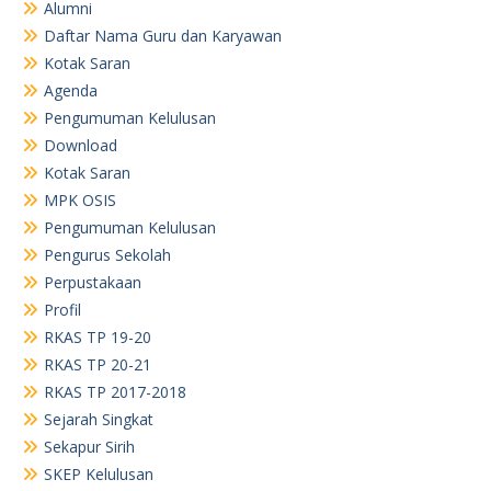
RKAS TP 19-20
RKAS TP 20-21
RKAS TP 2017-2018
Sejarah Singkat
Sekapur Sirih
SKEP Kelulusan
SKEP Kelulusan Siswa Tahun 2019
TU
Visi dan Misi
TU
TU
RKAS TP. 23-24
Arsip
August 2026
June 2026
May 2026