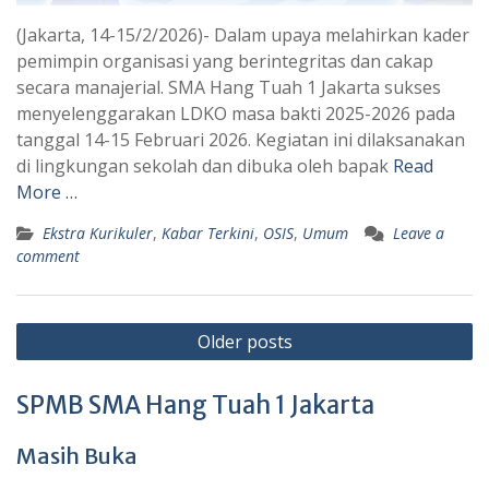
(Jakarta, 14-15/2/2026)- Dalam upaya melahirkan kader
pemimpin organisasi yang berintegritas dan cakap
secara manajerial. SMA Hang Tuah 1 Jakarta sukses
menyelenggarakan LDKO masa bakti 2025-2026 pada
tanggal 14-15 Februari 2026. Kegiatan ini dilaksanakan
di lingkungan sekolah dan dibuka oleh bapak
Read
More …
Ekstra Kurikuler
,
Kabar Terkini
,
OSIS
,
Umum
Leave a
comment
Posts
Older posts
navigation
SPMB SMA Hang Tuah 1 Jakarta
Masih Buka