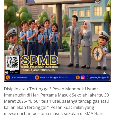
Disiplin atau Tertinggal? Pesan Menohok Ustadz
Immanudin di Hari Pertama Masuk Sekolah Jakarta, 30
Maret 2026- “Libur telah usai, saatnya tancap gas atau
kalian akan tertinggal?” Pesan kuat inilah yang
mewarnai hari pertama masuk sekolah di SMA Hang