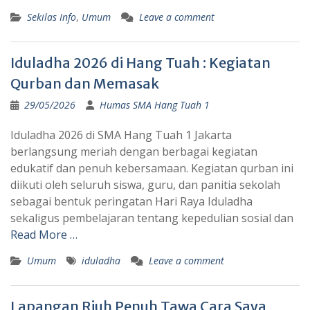
Sekilas Info
,
Umum
Leave a comment
Iduladha 2026 di Hang Tuah : Kegiatan
Qurban dan Memasak
29/05/2026
Humas SMA Hang Tuah 1
Iduladha 2026 di SMA Hang Tuah 1 Jakarta
berlangsung meriah dengan berbagai kegiatan
edukatif dan penuh kebersamaan. Kegiatan qurban ini
diikuti oleh seluruh siswa, guru, dan panitia sekolah
sebagai bentuk peringatan Hari Raya Iduladha
sekaligus pembelajaran tentang kepedulian sosial dan
Read More …
Umum
iduladha
Leave a comment
Lapangan Riuh Penuh Tawa Cara Saya