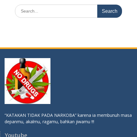
Search
for:
“KATAKAN TIDAK PADA NARKOBA” karena ia membunuh masa
depanmu, akalmu, ragamu, bahkan jiwamu !!!
Youtube