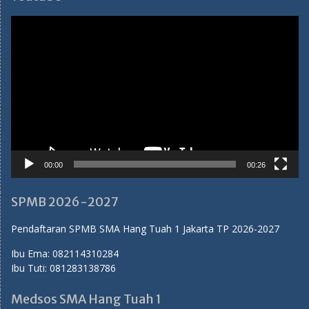
Video
Player
00:00
00:26
SPMB 2026-2027
Pendaftaran SPMB SMA Hang Tuah 1 Jakarta TP 2026-2027
Ibu Ema:
082114310284
Ibu Tuti:
081283138786
Medsos SMA Hang Tuah 1