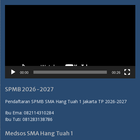
Video
Player
00:00
00:26
SPMB 2026-2027
Pendaftaran SPMB SMA Hang Tuah 1 Jakarta TP 2026-2027
Ibu Ema:
082114310284
Ibu Tuti:
081283138786
Medsos SMA Hang Tuah 1