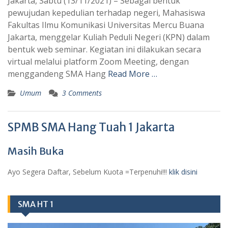
Jakarta, Sabtu (13/11/2021) – Sebagai bentuk
pewujudan kepedulian terhadap negeri, Mahasiswa
Fakultas Ilmu Komunikasi Universitas Mercu Buana
Jakarta, menggelar Kuliah Peduli Negeri (KPN) dalam
bentuk web seminar. Kegiatan ini dilakukan secara
virtual melalui platform Zoom Meeting, dengan
menggandeng SMA Hang
Read More …
Umum
3 Comments
SPMB SMA Hang Tuah 1 Jakarta
Masih Buka
Ayo Segera Daftar, Sebelum Kuota =Terpenuhi!!!
klik disini
SMA HT 1