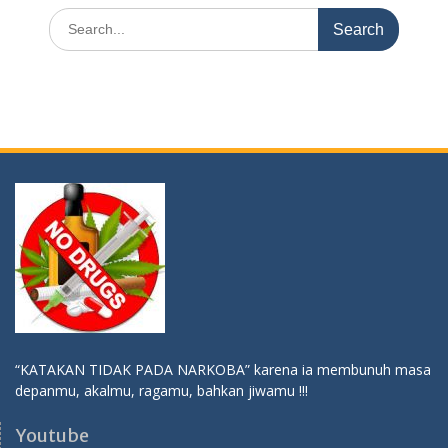
Search
for:
“KATAKAN TIDAK PADA NARKOBA” karena ia membunuh masa
depanmu, akalmu, ragamu, bahkan jiwamu !!!
Youtube