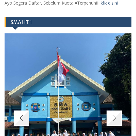
Ayo Segera Daftar, Sebelum Kuota =Terpenuhi!!!
klik disini
SMA HT 1