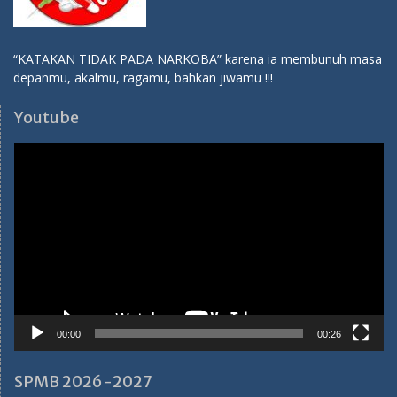
“KATAKAN TIDAK PADA NARKOBA” karena ia membunuh masa
depanmu, akalmu, ragamu, bahkan jiwamu !!!
Youtube
Video
Player
00:00
00:26
SPMB 2026-2027