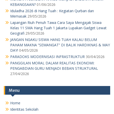
KEBANGSAAN?
01/06/2026
Iduladha 2026 di Hang Tuah : Kegiatan Qurban dan
Memasak
29/05/2026
Lapangan Riuh Penuh Tawa Cara Saya Mengajak Siswa
Kelas 11 SMA Hang Tuah 1 Jakarta Lupakan Gadget Lewat
Geografi
29/05/2026
JANGAN NGAKU SISWA HANG TUAH KALAU BELUM
PAHAM MAKNA “SEMANGAT” DI BALIK HARDIKNAS & MAY
DAY!
04/05/2026
PARADOKS MODERNISASI INFRASTRUKTUR
30/04/2026
PANGGILAN MORAL DALAM REALITAS EKONOMI:
PENGABDIAN GURU MENJADI BEBAN STRUKTURAL
27/04/2026
Menu
Home
Identitas Sekolah