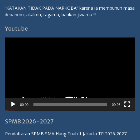
“KATAKAN TIDAK PADA NARKOBA” karena ia membunuh masa
depanmu, akalmu, ragamu, bahkan jiwamu !!!
Youtube
Video
Player
00:00
00:26
SPMB 2026-2027
Pendaftaran SPMB SMA Hang Tuah 1 Jakarta TP 2026-2027