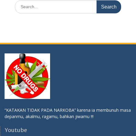
Search
for:
“KATAKAN TIDAK PADA NARKOBA” karena ia membunuh masa
depanmu, akalmu, ragamu, bahkan jiwamu !!!
Youtube