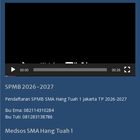
Video
Player
00:00
00:26
SPMB 2026-2027
Pendaftaran SPMB SMA Hang Tuah 1 Jakarta TP 2026-2027
Ibu Ema:
082114310284
Ibu Tuti:
081283138786
Medsos SMA Hang Tuah 1