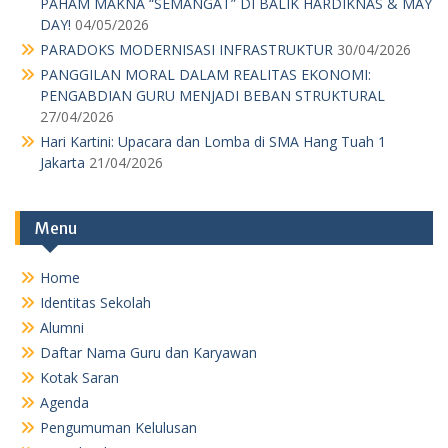
PAHAM MAKNA “SEMANGAT” DI BALIK HARDIKNAS & MAY
DAY!
04/05/2026
PARADOKS MODERNISASI INFRASTRUKTUR
30/04/2026
PANGGILAN MORAL DALAM REALITAS EKONOMI:
PENGABDIAN GURU MENJADI BEBAN STRUKTURAL
27/04/2026
Hari Kartini: Upacara dan Lomba di SMA Hang Tuah 1
Jakarta
21/04/2026
Menu
Home
Identitas Sekolah
Alumni
Daftar Nama Guru dan Karyawan
Kotak Saran
Agenda
Pengumuman Kelulusan