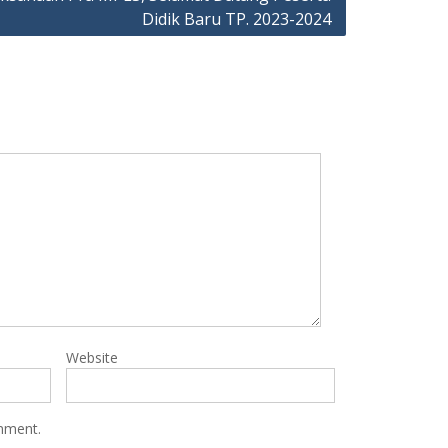
Didik Baru TP. 2023-2024
Website
omment.