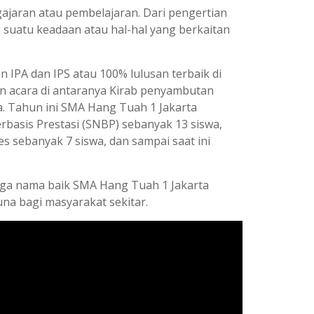
gajaran atau pembelajaran. Dari pengertian
 suatu keadaan atau hal-hal yang berkaitan
 IPA dan IPS atau 100% lulusan terbaik di
an acara di antaranya Kirab penyambutan
. Tahun ini SMA Hang Tuah 1 Jakarta
rbasis Prestasi (SNBP) sebanyak 13 siswa,
es sebanyak 7 siswa, dan sampai saat ini
jaga nama baik SMA Hang Tuah 1 Jakarta
na bagi masyarakat sekitar.