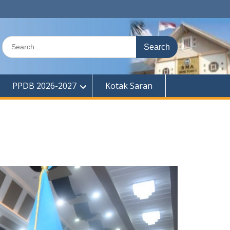
Search
for:
PPDB 2026-2027
Kotak Saran