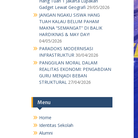
Hang Tuah 1 Jakarta Lupakan
Gadget Lewat Geografi
29/05/2026
JANGAN NGAKU SISWA HANG
TUAH KALAU BELUM PAHAM
MAKNA “SEMANGAT” DI BALIK
HARDIKNAS & MAY DAY!
04/05/2026
PARADOKS MODERNISASI
INFRASTRUKTUR
30/04/2026
PANGGILAN MORAL DALAM
REALITAS EKONOMI: PENGABDIAN
GURU MENJADI BEBAN
STRUKTURAL
27/04/2026
Menu
Home
Identitas Sekolah
Alumni