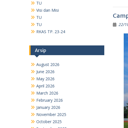
TU
Visi dan Misi
Campu
TU
TU
22/1
RKAS TP. 23-24
Arsip
August 2026
June 2026
May 2026
April 2026
March 2026
February 2026
January 2026
November 2025
October 2025