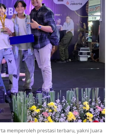
ta memperoleh prestasi terbaru, yakni Juara