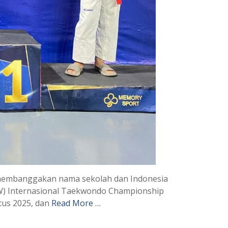
l membanggakan nama sekolah dan Indonesia
) Internasional Taekwondo Championship
stus 2025, dan
Read More …