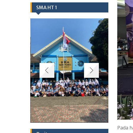
SMA HT 1
Pada h