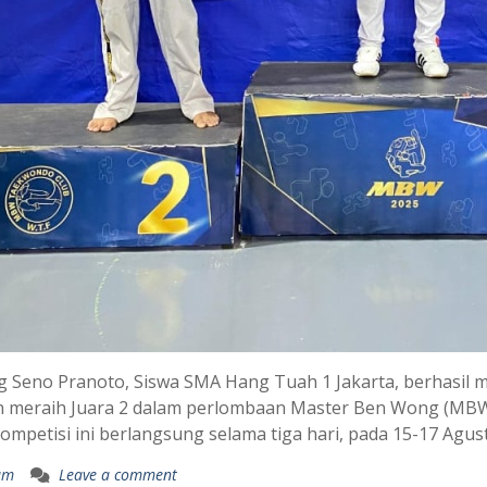
g Seno Pranoto, Siswa SMA Hang Tuah 1 Jakarta, berhasi
 meraih Juara 2 dalam perlombaan Master Ben Wong (MBW
Kompetisi ini berlangsung selama tiga hari, pada 15-17 Agu
um
Leave a comment