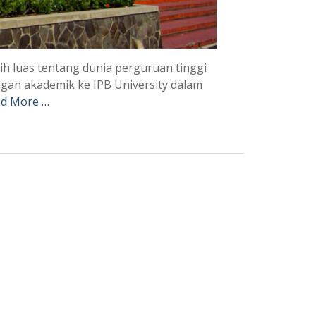
h luas tentang dunia perguruan tinggi
an akademik ke IPB University dalam
d More …