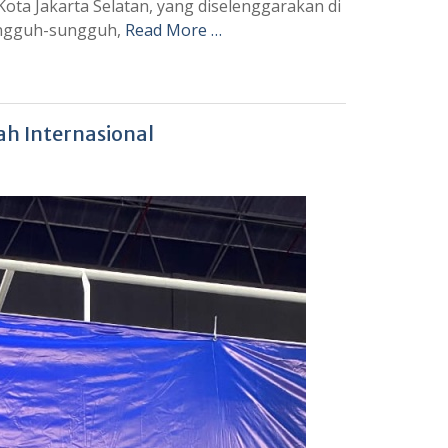
ta Jakarta Selatan, yang diselenggarakan di
sungguh-sungguh,
Read More …
h Internasional