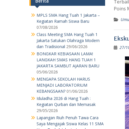
Berita
Terbai
Poins 
MPLS SMA Hang Tuah 1 Jakarta –
Um
Kegiatan Ramah Siswa Baru
07/08/2026
Class Meeting SMA Hang Tuah 1
Eksku
Jakarta Satukan Olahraga Modern
dan Tradisional
29/06/2026
27/1
BONGKAR KEBIASAAN LAMA!
LANGKAH SMAS HANG TUAH 1
JAKARTA SAMBUT AJARAN BARU
05/06/2026
MENGAPA SEKOLAH HARUS
MENJADI LABORATORIUM
KEBANGSAAN?
01/06/2026
Iduladha 2026 di Hang Tuah :
Kegiatan Qurban dan Memasak
29/05/2026
Lapangan Riuh Penuh Tawa Cara
Saya Mengajak Siswa Kelas 11 SMA