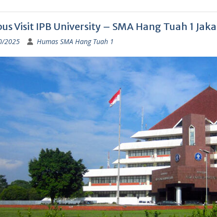
s Visit IPB University – SMA Hang Tuah 1 Jaka
0/2025
Humas SMA Hang Tuah 1