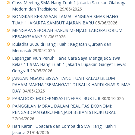
Class Meeting SMA Hang Tuah 1 Jakarta Satukan Olahraga
Modern dan Tradisional
29/06/2026
BONGKAR KEBIASAAN LAMA! LANGKAH SMAS HANG
TUAH 1 JAKARTA SAMBUT AJARAN BARU
05/06/2026
MENGAPA SEKOLAH HARUS MENJADI LABORATORIUM
KEBANGSAAN?
01/06/2026
Iduladha 2026 di Hang Tuah : Kegiatan Qurban dan
Memasak
29/05/2026
Lapangan Riuh Penuh Tawa Cara Saya Mengajak Siswa
Kelas 11 SMA Hang Tuah 1 Jakarta Lupakan Gadget Lewat
Geografi
29/05/2026
JANGAN NGAKU SISWA HANG TUAH KALAU BELUM
PAHAM MAKNA “SEMANGAT” DI BALIK HARDIKNAS & MAY
DAY!
04/05/2026
PARADOKS MODERNISASI INFRASTRUKTUR
30/04/2026
PANGGILAN MORAL DALAM REALITAS EKONOMI:
PENGABDIAN GURU MENJADI BEBAN STRUKTURAL
27/04/2026
Hari Kartini: Upacara dan Lomba di SMA Hang Tuah 1
Jakarta
21/04/2026