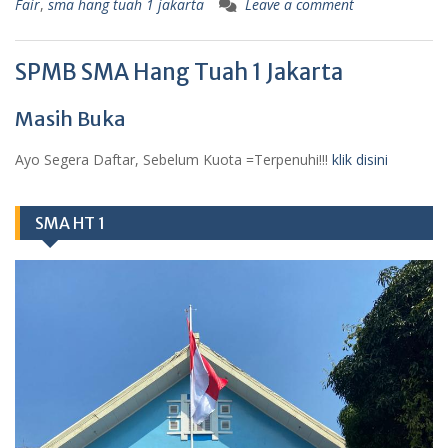
Fair
,
sma hang tuah 1 jakarta
Leave a comment
SPMB SMA Hang Tuah 1 Jakarta
Masih Buka
Ayo Segera Daftar, Sebelum Kuota =Terpenuhi!!!
klik disini
SMA HT 1