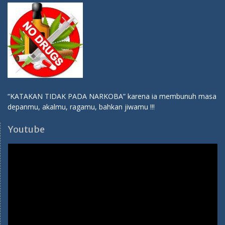
“KATAKAN TIDAK PADA NARKOBA” karena ia membunuh masa
depanmu, akalmu, ragamu, bahkan jiwamu !!!
Youtube
Video
Player