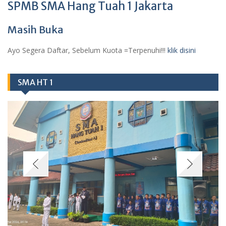
SPMB SMA Hang Tuah 1 Jakarta
Masih Buka
Ayo Segera Daftar, Sebelum Kuota =Terpenuhi!!!
klik disini
SMA HT 1