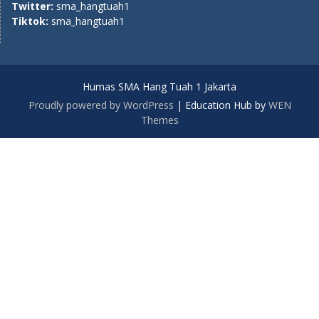
Twitter:
sma_hangtuah1
Tiktok:
sma_hangtuah1
Humas SMA Hang Tuah 1 Jakarta
Proudly powered by WordPress
|
Education Hub by
WEN
Themes