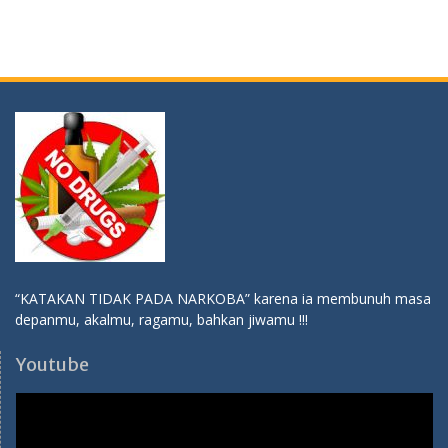
“KATAKAN TIDAK PADA NARKOBA” karena ia membunuh masa
depanmu, akalmu, ragamu, bahkan jiwamu !!!
Youtube
Video
Player