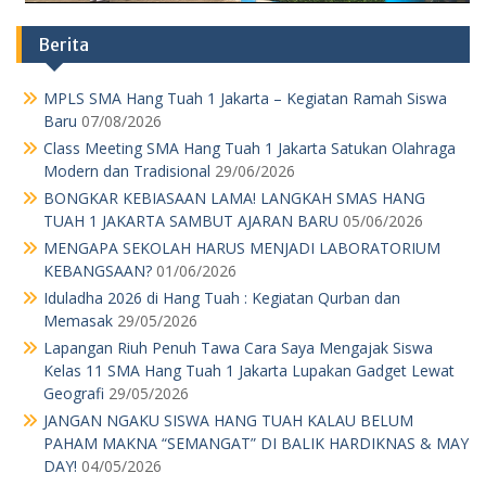
Berita
MPLS SMA Hang Tuah 1 Jakarta – Kegiatan Ramah Siswa
Baru
07/08/2026
Class Meeting SMA Hang Tuah 1 Jakarta Satukan Olahraga
Modern dan Tradisional
29/06/2026
BONGKAR KEBIASAAN LAMA! LANGKAH SMAS HANG
TUAH 1 JAKARTA SAMBUT AJARAN BARU
05/06/2026
MENGAPA SEKOLAH HARUS MENJADI LABORATORIUM
KEBANGSAAN?
01/06/2026
Iduladha 2026 di Hang Tuah : Kegiatan Qurban dan
Memasak
29/05/2026
Lapangan Riuh Penuh Tawa Cara Saya Mengajak Siswa
Kelas 11 SMA Hang Tuah 1 Jakarta Lupakan Gadget Lewat
Geografi
29/05/2026
JANGAN NGAKU SISWA HANG TUAH KALAU BELUM
PAHAM MAKNA “SEMANGAT” DI BALIK HARDIKNAS & MAY
DAY!
04/05/2026