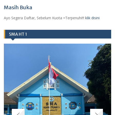
Masih Buka
Ayo Segera Daftar, Sebelum Kuota =Terpenuhi!!!
klik disini
SMA HT 1