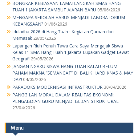
BONGKAR KEBIASAAN LAMA! LANGKAH SMAS HANG
TUAH 1 JAKARTA SAMBUT AJARAN BARU
05/06/2026
MENGAPA SEKOLAH HARUS MENJADI LABORATORIUM
KEBANGSAAN?
01/06/2026
Iduladha 2026 di Hang Tuah : Kegiatan Qurban dan
Memasak
29/05/2026
Lapangan Riuh Penuh Tawa Cara Saya Mengajak Siswa
Kelas 11 SMA Hang Tuah 1 Jakarta Lupakan Gadget Lewat
Geografi
29/05/2026
JANGAN NGAKU SISWA HANG TUAH KALAU BELUM
PAHAM MAKNA “SEMANGAT” DI BALIK HARDIKNAS & MAY
DAY!
04/05/2026
PARADOKS MODERNISASI INFRASTRUKTUR
30/04/2026
PANGGILAN MORAL DALAM REALITAS EKONOMI:
PENGABDIAN GURU MENJADI BEBAN STRUKTURAL
27/04/2026
Menu