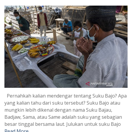
Pernahkah kalian mendengar tentang Suku Bajo? Apa
yang kalian tahu dari suku tersebut? Suku Bajo atau
mungkin lebih dikenal dengan nama Suku Bajau,
Badjaw, Sama, atau Same adalah suku yang sebagian
besar tinggal bersama laut. Julukan untuk suku Bajo
Read More …