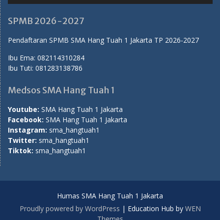
SPMB 2026-2027
Pendaftaran SPMB SMA Hang Tuah 1 Jakarta TP 2026-2027
Ibu Ema:
082114310284
Ibu Tuti:
081283138786
Medsos SMA Hang Tuah 1
Youtube:
SMA Hang Tuah 1 Jakarta
Facebook:
SMA Hang Tuah 1 Jakarta
Instagram:
sma_hangtuah1
Twitter:
sma_hangtuah1
Tiktok:
sma_hangtuah1
Humas SMA Hang Tuah 1 Jakarta
Proudly powered by WordPress
|
Education Hub by
WEN
Themes