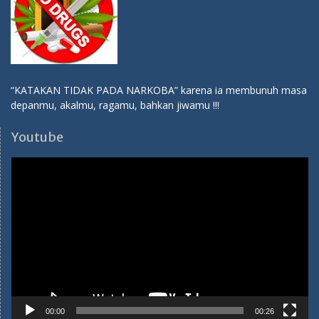
“KATAKAN TIDAK PADA NARKOBA” karena ia membunuh masa
depanmu, akalmu, ragamu, bahkan jiwamu !!!
Youtube
Video
Player
00:00
00:26