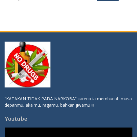
“KATAKAN TIDAK PADA NARKOBA” karena ia membunuh masa
depanmu, akalmu, ragamu, bahkan jiwamu !!!
Youtube
Video
Player