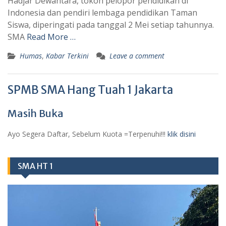
Hadjar Dewantara, tokoh pelopor pendidikan di
Indonesia dan pendiri lembaga pendidikan Taman
Siswa, diperingati pada tanggal 2 Mei setiap tahunnya.
SMA
Read More …
Humas
,
Kabar Terkini
Leave a comment
SPMB SMA Hang Tuah 1 Jakarta
Masih Buka
Ayo Segera Daftar, Sebelum Kuota =Terpenuhi!!!
klik disini
SMA HT 1