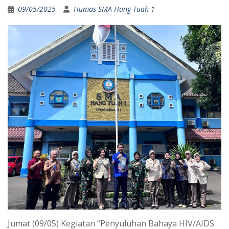
09/05/2025
Humas SMA Hang Tuah 1
Jumat (09/05) Kegiatan “Penyuluhan Bahaya HIV/AIDS