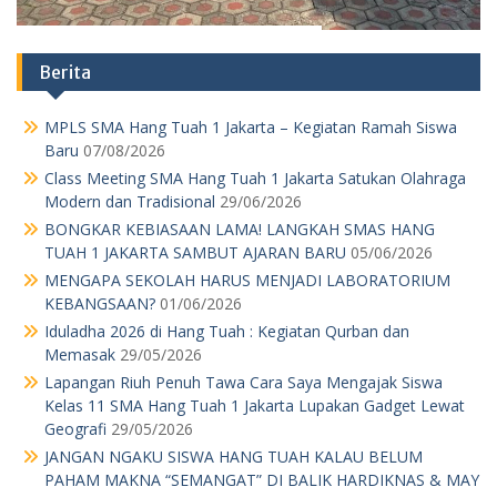
Berita
MPLS SMA Hang Tuah 1 Jakarta – Kegiatan Ramah Siswa
Baru
07/08/2026
Class Meeting SMA Hang Tuah 1 Jakarta Satukan Olahraga
Modern dan Tradisional
29/06/2026
BONGKAR KEBIASAAN LAMA! LANGKAH SMAS HANG
TUAH 1 JAKARTA SAMBUT AJARAN BARU
05/06/2026
MENGAPA SEKOLAH HARUS MENJADI LABORATORIUM
KEBANGSAAN?
01/06/2026
Iduladha 2026 di Hang Tuah : Kegiatan Qurban dan
Memasak
29/05/2026
Lapangan Riuh Penuh Tawa Cara Saya Mengajak Siswa
Kelas 11 SMA Hang Tuah 1 Jakarta Lupakan Gadget Lewat
Geografi
29/05/2026
JANGAN NGAKU SISWA HANG TUAH KALAU BELUM
PAHAM MAKNA “SEMANGAT” DI BALIK HARDIKNAS & MAY