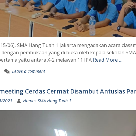
(15/06), SMA Hang Tuah 1 Jakarta mengadakan acara classme
i dengan pembukaan yang di buka oleh kepala sekolah SMA 
ertama yaitu antara X-2 melawan 11 IPA
Read More …
Leave a comment
meeting Cerdas Cermat Disambut Antusias Par
6/2023
Humas SMA Hang Tuah 1