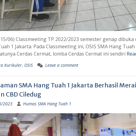
(15/06) Classmeeting TP 2022/2023 semester genap dibuka
uah 1 Jakarta. Pada Classmeeting ini, OSIS SMA Hang Tua
satunya Cerdas Cermat, lomba Cerdas Cermat ini sendiri
Rea
ra Kurikuler
,
OSIS
Leave a comment
aman SMA Hang Tuah 1 Jakarta Berhasil Meraih
n CBD Ciledug
6/2023
Humas SMA Hang Tuah 1