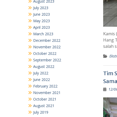
October 2022
September 2022
August 2022
July 2022
June 2022
Kamis 
February 2022
Hang T
November 2021
salah 
October 2021
August 2021
Ekst
July 2019
June 2019
Tim S
July 2018
Sama
February 2018
12/0
Search
for: