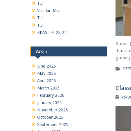
June 2026
May 2026
April 2026
March 2026
February 2026
Kamis 
January 2026
dimula
November 2025
game p
October 2025
September 2025
OSIS
August 2025
July 2025
Class
May 2025
15/0
April 2025
January 2025
December 2024
November 2024
October 2024