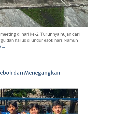
eeting di hari ke-2. Turunnya hujan dari
ggu dan harus di undur esok hari. Namun
e …
 Heboh dan Menegangkan