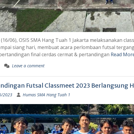
(16/06), OSIS SMA Hang Tuah 1 Jakarta melaksanakan classm
ampai siang hari, membuat acara perlombaan futsal tergan
pertandingan final cerdas cermat & pertandingan
Read Mor
Leave a comment
andingan Futsal Classmeet 2023 Berlangsung
6/2023
Humas SMA Hang Tuah 1