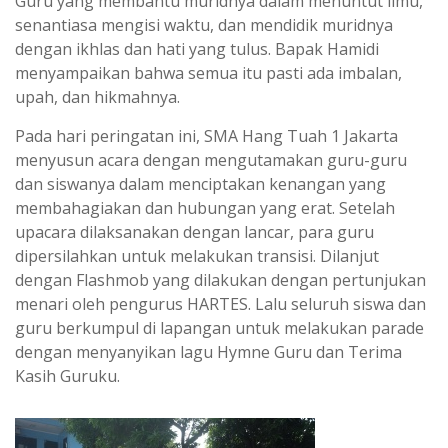
Guru yang membantu muridnya dalam menuntut ilmu,
senantiasa mengisi waktu, dan mendidik muridnya
dengan ikhlas dan hati yang tulus. Bapak Hamidi
menyampaikan bahwa semua itu pasti ada imbalan,
upah, dan hikmahnya.
Pada hari peringatan ini, SMA Hang Tuah 1 Jakarta
menyusun acara dengan mengutamakan guru-guru
dan siswanya dalam menciptakan kenangan yang
membahagiakan dan hubungan yang erat. Setelah
upacara dilaksanakan dengan lancar, para guru
dipersilahkan untuk melakukan transisi. Dilanjut
dengan Flashmob yang dilakukan dengan pertunjukan
menari oleh pengurus HARTES. Lalu seluruh siswa dan
guru berkumpul di lapangan untuk melakukan parade
dengan menyanyikan lagu Hymne Guru dan Terima
Kasih Guruku.