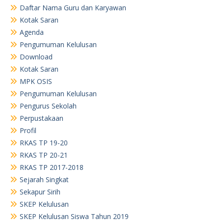
RKAS TP 20-21
RKAS TP 2017-2018
Sejarah Singkat
Sekapur Sirih
SKEP Kelulusan
SKEP Kelulusan Siswa Tahun 2019
TU
Visi dan Misi
TU
TU
RKAS TP. 23-24
Arsip
August 2026
June 2026
May 2026