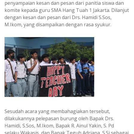
penyampaian kesan dan pesan dari panitia siswa dan
komite kepada guru SMA Hang Tuah 1 Jakarta. Dilanjut
dengan kesan dan pesan dari Drs. Hamidi S.Sos,
M.Ikom, yang disampaikan dengan rasa syukur.
Sesudah acara yang membahagiakan tersebut,
dilakukannya pelepasan burung oleh Bapak Drs.
Hamidi, S.Sos, M.Ikom, Bapak R. Ainul Yakin, S. Pd
selaku Wakasis, dan Bapak Teguh Adriana, S.Si sebagai