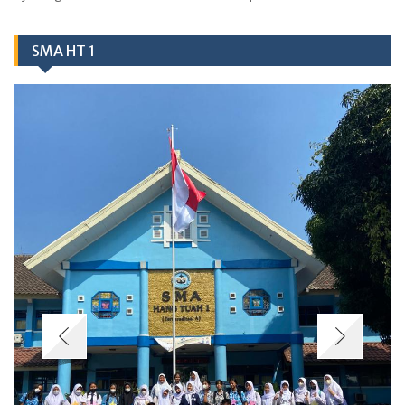
SMA HT 1
Berita
MPLS SMA Hang Tuah 1 Jakarta – Kegiatan Ramah Siswa