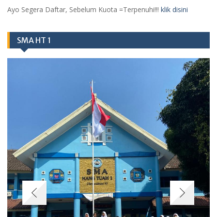
Ayo Segera Daftar, Sebelum Kuota =Terpenuhi!!!
klik disini
SMA HT 1
Berita