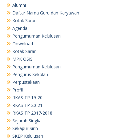
RKAS TP 19-20
RKAS TP 20-21
RKAS TP 2017-2018
Sejarah Singkat
Sekapur Sirih
SKEP Kelulusan
SKEP Kelulusan Siswa Tahun 2019
TU
Visi dan Misi
TU
TU
RKAS TP. 23-24
Arsip
August 2026
June 2026