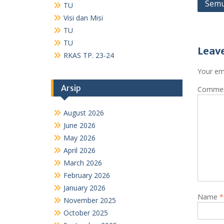
Post
Semu
TU
navig
Visi dan Misi
TU
TU
Leave
RKAS TP. 23-24
Your ema
Arsip
Comme
August 2026
June 2026
May 2026
April 2026
March 2026
February 2026
January 2026
Name
*
November 2025
October 2025