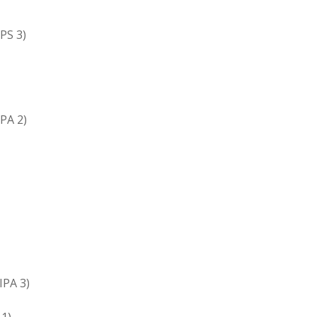
PS 3)
PA 2)
IPA 3)