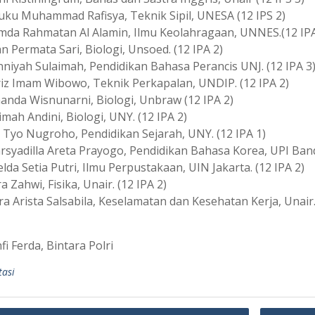
euku Muhammad Rafisya, Teknik Sipil, UNESA (12 IPS 2)
amda Rahmatan Al Alamin, Ilmu Keolahragaan, UNNES.(12 IPA
an Permata Sari, Biologi, Unsoed. (12 IPA 2)
nniyah Sulaimah, Pendidikan Bahasa Perancis UNJ. (12 IPA 3
ariz Imam Wibowo, Teknik Perkapalan, UNDIP. (12 IPA 2)
manda Wisnunarni, Biologi, Unbraw (12 IPA 2)
rimah Andini, Biologi, UNY. (12 IPA 2)
i Tyo Nugroho, Pendidikan Sejarah, UNY. (12 IPA 1)
arsyadilla Areta Prayogo, Pendidikan Bahasa Korea, UPI Band
elda Setia Putri, Ilmu Perpustakaan, UIN Jakarta. (12 IPA 2)
ra Zahwi, Fisika, Unair. (12 IPA 2)
ra Arista Salsabila, Keselamatan dan Kesehatan Kerja, Unair.
hfi Ferda, Bintara Polri
tasi