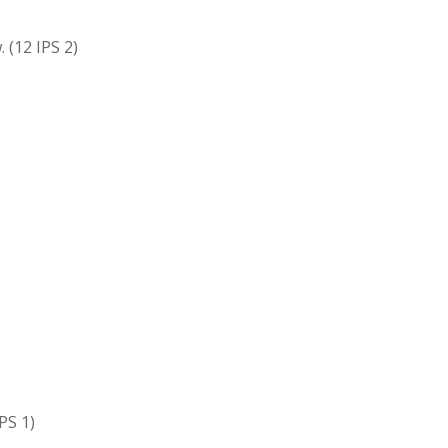
 (12 IPS 2)
PS 1)