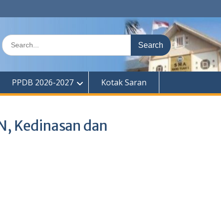
Search
for:
PPDB 2026-2027
Kotak Saran
TN, Kedinasan dan