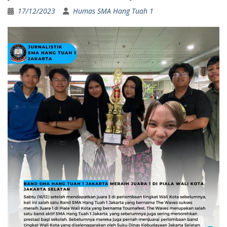
17/12/2023
Humas SMA Hang Tuah 1