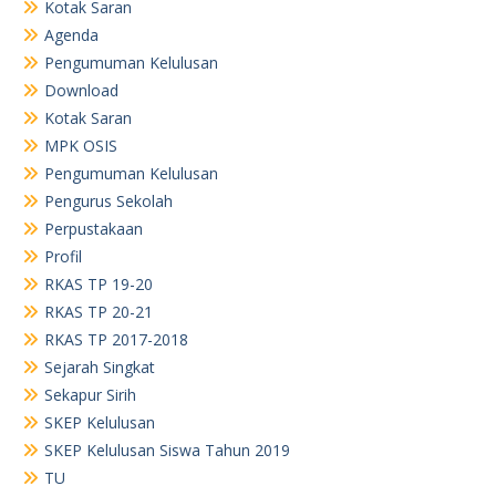
Sejarah Singkat
Sekapur Sirih
SKEP Kelulusan
SKEP Kelulusan Siswa Tahun 2019
TU
Visi dan Misi
TU
TU
RKAS TP. 23-24
Arsip
June 2026
May 2026
April 2026
March 2026
February 2026