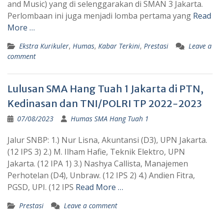
and Music) yang di selenggarakan di SMAN 3 Jakarta.
Perlombaan ini juga menjadi lomba pertama yang
Read
More …
Ekstra Kurikuler
,
Humas
,
Kabar Terkini
,
Prestasi
Leave a
comment
Lulusan SMA Hang Tuah 1 Jakarta di PTN,
Kedinasan dan TNI/POLRI TP 2022-2023
07/08/2023
Humas SMA Hang Tuah 1
Jalur SNBP: 1.) Nur Lisna, Akuntansi (D3), UPN Jakarta.
(12 IPS 3) 2.) M. Ilham Hafie, Teknik Elektro, UPN
Jakarta. (12 IPA 1) 3.) Nashya Callista, Manajemen
Perhotelan (D4), Unbraw. (12 IPS 2) 4.) Andien Fitra,
PGSD, UPI. (12 IPS
Read More …
Prestasi
Leave a comment