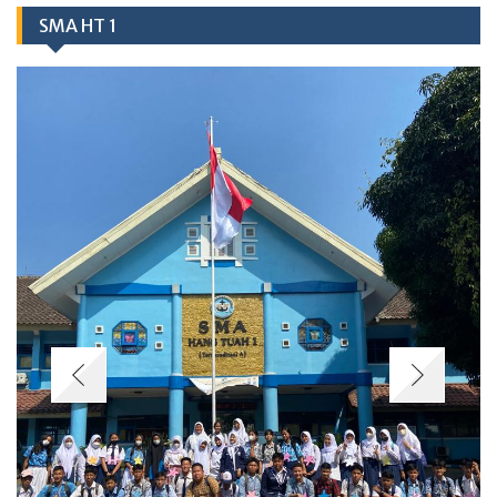
SMA HT 1
Berita
Class Meeting SMA Hang Tuah 1 Jakarta Satukan Olahraga
Modern dan Tradisional
29/06/2026
BONGKAR KEBIASAAN LAMA! LANGKAH SMAS HANG