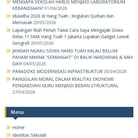
MENGAPA SEKOLAH HARUS MENJADI LABORATORIUM
KEBANGSAAN?
01/06/2026
Iduladha 2026 di Hang Tuah : Kegiatan Qurban dan
Memasak
29/05/2026
Lapangan Riuh Penuh Tawa Cara Saya Mengajak Siswa
Kelas 11 SMA Hang Tuah 1 Jakarta Lupakan Gadget Lewat
Geografi
29/05/2026
JANGAN NGAKU SISWA HANG TUAH KALAU BELUM
PAHAM MAKNA “SEMANGAT” DI BALIK HARDIKNAS & MAY
DAY!
04/05/2026
PARADOKS MODERNISASI INFRASTRUKTUR
30/04/2026
PANGGILAN MORAL DALAM REALITAS EKONOMI:
PENGABDIAN GURU MENJADI BEBAN STRUKTURAL
27/04/2026
Menu
Home
Identitas Sekolah