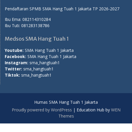
Pendaftaran SPMB SMA Hang Tuah 1 Jakarta TP 2026-2027
Ibu Ema:
082114310284
Ibu Tuti:
081283138786
Medsos SMA Hang Tuah 1
Youtube:
SMA Hang Tuah 1 Jakarta
Facebook:
SMA Hang Tuah 1 Jakarta
Instagram:
sma_hangtuah1
Twitter:
sma_hangtuah1
Tiktok:
sma_hangtuah1
Humas SMA Hang Tuah 1 Jakarta
Proudly powered by WordPress
|
Education Hub by
WEN
Themes