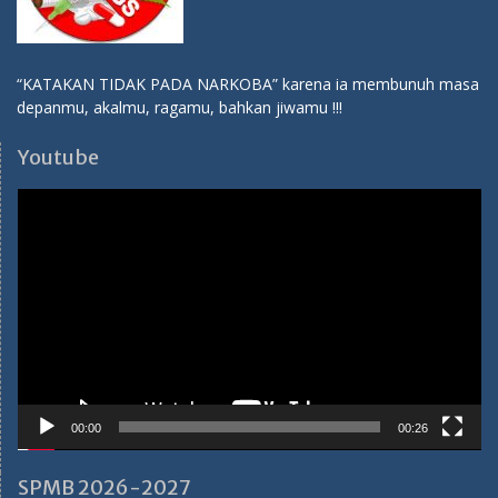
“KATAKAN TIDAK PADA NARKOBA” karena ia membunuh masa
depanmu, akalmu, ragamu, bahkan jiwamu !!!
Youtube
Video
Player
00:00
00:26
SPMB 2026-2027