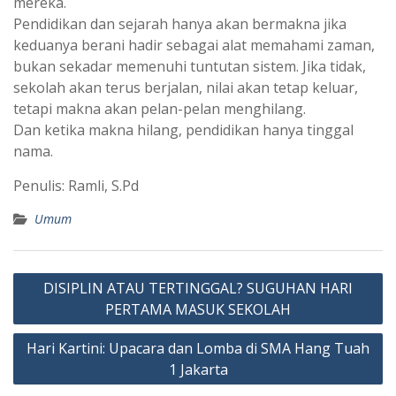
mereka.
Pendidikan dan sejarah hanya akan bermakna jika
keduanya berani hadir sebagai alat memahami zaman,
bukan sekadar memenuhi tuntutan sistem. Jika tidak,
sekolah akan terus berjalan, nilai akan tetap keluar,
tetapi makna akan pelan-pelan menghilang.
Dan ketika makna hilang, pendidikan hanya tinggal
nama.
Penulis: Ramli, S.Pd
Umum
Post
DISIPLIN ATAU TERTINGGAL? SUGUHAN HARI
navigation
PERTAMA MASUK SEKOLAH
Hari Kartini: Upacara dan Lomba di SMA Hang Tuah
1 Jakarta