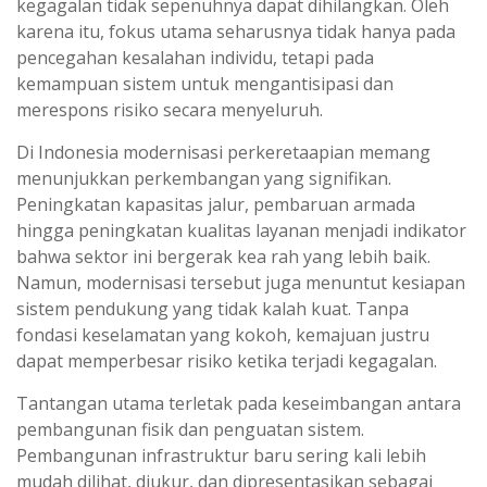
kegagalan tidak sepenuhnya dapat dihilangkan. Oleh
karena itu, fokus utama seharusnya tidak hanya pada
pencegahan kesalahan individu, tetapi pada
kemampuan sistem untuk mengantisipasi dan
merespons risiko secara menyeluruh.
Di Indonesia modernisasi perkeretaapian memang
menunjukkan perkembangan yang signifikan.
Peningkatan kapasitas jalur, pembaruan armada
hingga peningkatan kualitas layanan menjadi indikator
bahwa sektor ini bergerak kea rah yang lebih baik.
Namun, modernisasi tersebut juga menuntut kesiapan
sistem pendukung yang tidak kalah kuat. Tanpa
fondasi keselamatan yang kokoh, kemajuan justru
dapat memperbesar risiko ketika terjadi kegagalan.
Tantangan utama terletak pada keseimbangan antara
pembangunan fisik dan penguatan sistem.
Pembangunan infrastruktur baru sering kali lebih
mudah dilihat, diukur, dan dipresentasikan sebagai