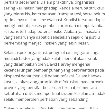
perkara sederhana. Dalam praktiknya, organisasi
sering kali masih menghadapi kendala berupa struktur
yang hierarkis, keterbatasan transparansi, serta belum
optimalnya mekanisme evaluasi. Kondisi tersebut dapat
menghambat proses pembelajaran dan memperlambat
respons terhadap potensi risiko. Akibatnya, masalah
yang seharusnya dapat diselesaikan sejak dini justru
berkembang menjadi insiden yang lebih besar.
Selain aspek organisasi, pengelolaan anggaran juga
menjadi faktor yang tidak kalah menentukan. Kritik
yang disampaikan oleh David Harvey mengenai
kecenderungan pembangunan yang berorientasi pada
ekspansi dapat menjadi bahan refleksi. Dalam banyak
kasus, alokasi anggaran lebih difokuskan pada proyek-
proyek yang bersifat besar dan terlihat, sementara
kebutuhan untuk memperkuat sistem keselamatn tidak
selalu memperoleh perhatian yang sebanding.
Dalam konteks ini, efektivitas anggaran menjadi isu