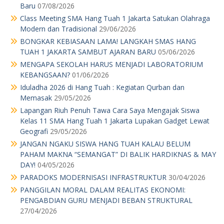
PAHAM MAKNA “SEMANGAT” DI BALIK HARDIKNAS & MAY
DAY!
04/05/2026
PARADOKS MODERNISASI INFRASTRUKTUR
30/04/2026
PANGGILAN MORAL DALAM REALITAS EKONOMI:
PENGABDIAN GURU MENJADI BEBAN STRUKTURAL
27/04/2026
Menu
Home
Identitas Sekolah
Alumni
Daftar Nama Guru dan Karyawan
Kotak Saran
Agenda
Pengumuman Kelulusan
Download
Kotak Saran