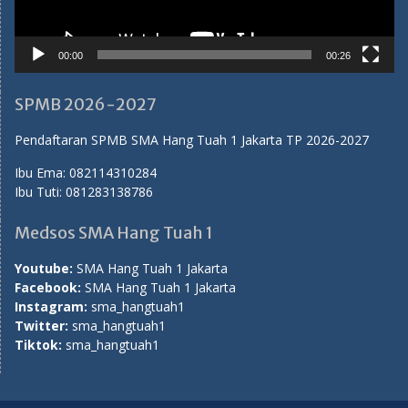
Facebook:
SMA Hang Tuah 1 Jakarta
Instagram:
sma_hangtuah1
Twitter:
sma_hangtuah1
Tiktok:
sma_hangtuah1
Humas SMA Hang Tuah 1 Jakarta
Proudly powered by WordPress
|
Education Hub by
WEN
Themes