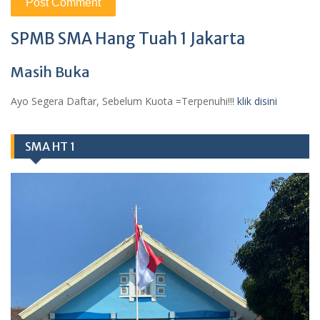
SPMB SMA Hang Tuah 1 Jakarta
Masih Buka
Ayo Segera Daftar, Sebelum Kuota =Terpenuhi!!!
klik disini
SMA HT 1