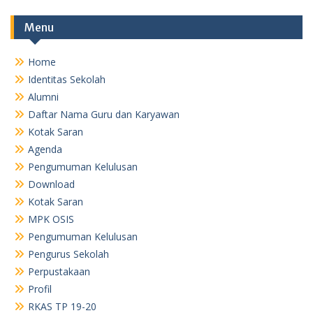
MPK OSIS
Pengumuman Kelulusan
Pengurus Sekolah
Perpustakaan
Profil
RKAS TP 19-20
RKAS TP 20-21
RKAS TP 2017-2018
Sejarah Singkat
Sekapur Sirih
SKEP Kelulusan
SKEP Kelulusan Siswa Tahun 2019
TU
Visi dan Misi
TU
TU
RKAS TP. 23-24