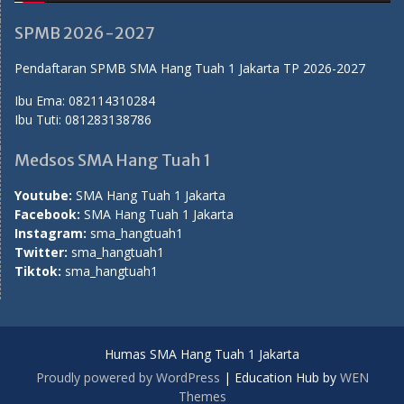
SPMB 2026-2027
Pendaftaran SPMB SMA Hang Tuah 1 Jakarta TP 2026-2027
Ibu Ema:
082114310284
Ibu Tuti:
081283138786
Medsos SMA Hang Tuah 1
Youtube:
SMA Hang Tuah 1 Jakarta
Facebook:
SMA Hang Tuah 1 Jakarta
Instagram:
sma_hangtuah1
Twitter:
sma_hangtuah1
Tiktok:
sma_hangtuah1
Humas SMA Hang Tuah 1 Jakarta
Proudly powered by WordPress
|
Education Hub by
WEN
Themes