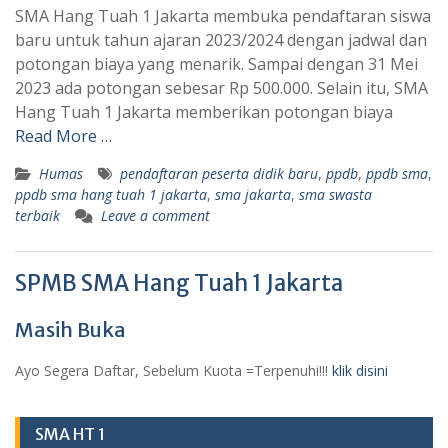
SMA Hang Tuah 1 Jakarta membuka pendaftaran siswa
baru untuk tahun ajaran 2023/2024 dengan jadwal dan
potongan biaya yang menarik. Sampai dengan 31 Mei
2023 ada potongan sebesar Rp 500.000. Selain itu, SMA
Hang Tuah 1 Jakarta memberikan potongan biaya
Read More …
Humas
pendaftaran peserta didik baru
,
ppdb
,
ppdb sma
,
ppdb sma hang tuah 1 jakarta
,
sma jakarta
,
sma swasta
terbaik
Leave a comment
SPMB SMA Hang Tuah 1 Jakarta
Masih Buka
Ayo Segera Daftar, Sebelum Kuota =Terpenuhi!!!
klik disini
SMA HT 1