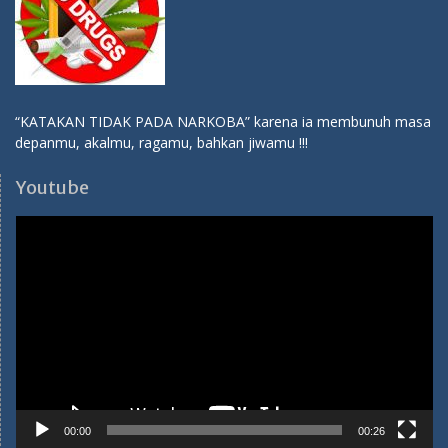
“KATAKAN TIDAK PADA NARKOBA” karena ia membunuh masa
depanmu, akalmu, ragamu, bahkan jiwamu !!!
Youtube
Video
Player
00:00
00:26