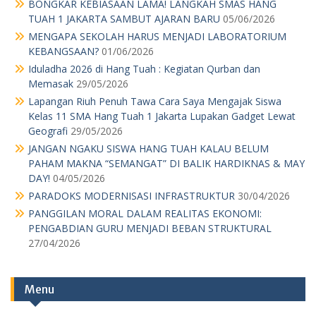
BONGKAR KEBIASAAN LAMA! LANGKAH SMAS HANG
TUAH 1 JAKARTA SAMBUT AJARAN BARU
05/06/2026
MENGAPA SEKOLAH HARUS MENJADI LABORATORIUM
KEBANGSAAN?
01/06/2026
Iduladha 2026 di Hang Tuah : Kegiatan Qurban dan
Memasak
29/05/2026
Lapangan Riuh Penuh Tawa Cara Saya Mengajak Siswa
Kelas 11 SMA Hang Tuah 1 Jakarta Lupakan Gadget Lewat
Geografi
29/05/2026
JANGAN NGAKU SISWA HANG TUAH KALAU BELUM
PAHAM MAKNA “SEMANGAT” DI BALIK HARDIKNAS & MAY
DAY!
04/05/2026
PARADOKS MODERNISASI INFRASTRUKTUR
30/04/2026
PANGGILAN MORAL DALAM REALITAS EKONOMI:
PENGABDIAN GURU MENJADI BEBAN STRUKTURAL
27/04/2026
Menu