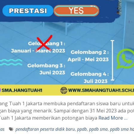
ng Tuah 1 Jakarta membuka pendaftaran siswa baru untuk
an biaya yang menarik. Sampai dengan 31 Mei 2023 ada pot
uah 1 Jakarta memberikan potongan biaya
Read More …
as
pendaftaran peserta didik baru
,
ppdb
,
ppdb sma
,
ppdb sma ha