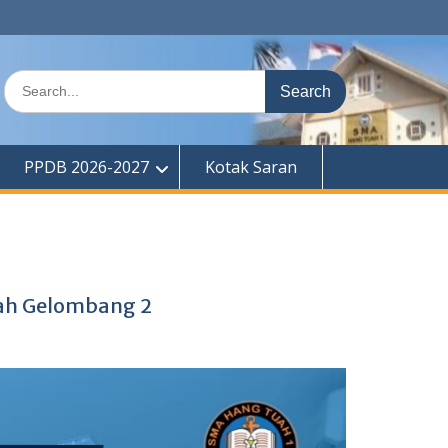
Search
for:
PPDB 2026-2027
Kotak Saran
dah Gelombang 2