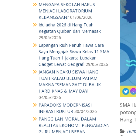
MENGAPA SEKOLAH HARUS
MENJADI LABORATORIUM
KEBANGSAAN?
01/06/2026
Iduladha 2026 di Hang Tuah :
Kegiatan Qurban dan Memasak
29/05/2026
Lapangan Riuh Penuh Tawa Cara
Saya Mengajak Siswa Kelas 11 SMA
Hang Tuah 1 Jakarta Lupakan
Gadget Lewat Geografi
29/05/2026
JANGAN NGAKU SISWA HANG
TUAH KALAU BELUM PAHAM
MAKNA “SEMANGAT” DI BALIK
HARDIKNAS & MAY DAY!
04/05/2026
SMA Ha
PARADOKS MODERNISASI
INFRASTRUKTUR
30/04/2026
potong
PANGGILAN MORAL DALAM
Hang T
REALITAS EKONOMI: PENGABDIAN
Hum
GURU MENJADI BEBAN