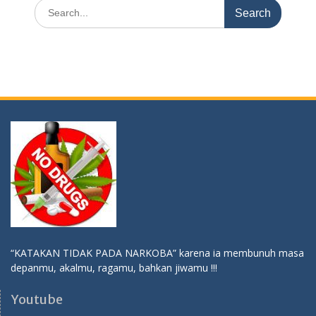
Search
for:
“KATAKAN TIDAK PADA NARKOBA” karena ia membunuh masa
depanmu, akalmu, ragamu, bahkan jiwamu !!!
Youtube