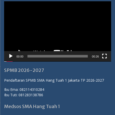
Video
Player
00:00
00:26
SPMB 2026-2027
Pendaftaran SPMB SMA Hang Tuah 1 Jakarta TP 2026-2027
Ibu Ema:
082114310284
Ibu Tuti:
081283138786
Medsos SMA Hang Tuah 1