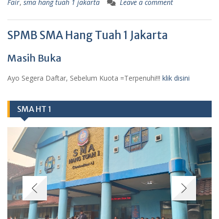
Fair
,
sma hang tuah 1 jakarta
Leave a comment
SPMB SMA Hang Tuah 1 Jakarta
Masih Buka
Ayo Segera Daftar, Sebelum Kuota =Terpenuhi!!!
klik disini
SMA HT 1