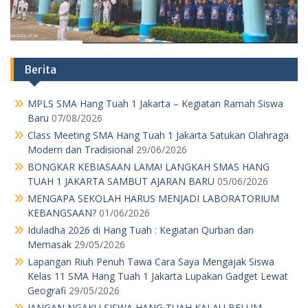
Berita
MPLS SMA Hang Tuah 1 Jakarta – Kegiatan Ramah Siswa
Baru
07/08/2026
Class Meeting SMA Hang Tuah 1 Jakarta Satukan Olahraga
Modern dan Tradisional
29/06/2026
BONGKAR KEBIASAAN LAMA! LANGKAH SMAS HANG
TUAH 1 JAKARTA SAMBUT AJARAN BARU
05/06/2026
MENGAPA SEKOLAH HARUS MENJADI LABORATORIUM
KEBANGSAAN?
01/06/2026
Iduladha 2026 di Hang Tuah : Kegiatan Qurban dan
Memasak
29/05/2026
Lapangan Riuh Penuh Tawa Cara Saya Mengajak Siswa
Kelas 11 SMA Hang Tuah 1 Jakarta Lupakan Gadget Lewat
Geografi
29/05/2026
JANGAN NGAKU SISWA HANG TUAH KALAU BELUM