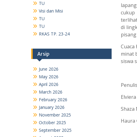
TU
lapang
Visi dan Misi
cukup 
TU
terlih
TU
di lin
RKAS TP. 23-24
pisang
Cuaca 
minat 
Arsip
siswa s
June 2026
May 2026
April 2026
Penulis
March 2026
Elviera
February 2026
January 2026
Shaza 
November 2025
Haura 
October 2025
September 2025