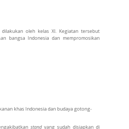
ilakukan oleh kelas XI. Kegiatan tersebut
isan bangsa Indonesia dan mempromosikan
makanan khas Indonesia dan budaya gotong-
Mengakibatkan
stand
yang sudah disiapkan di