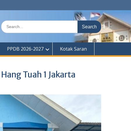
Search
for:
PPDB 2026-2027
Kotak Saran
Hang Tuah 1 Jakarta