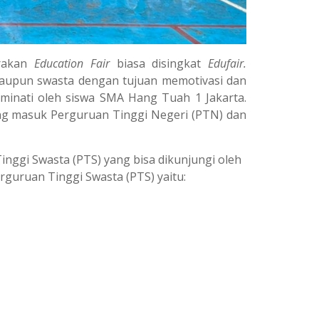
arakan
Education Fair
biasa disingkat
Edufair.
maupun swasta dengan tujuan memotivasi dan
iminati oleh siswa SMA Hang Tuah 1 Jakarta.
ang masuk Perguruan Tinggi Negeri (PTN) dan
ggi Swasta (PTS) yang bisa dikunjungi oleh
guruan Tinggi Swasta (PTS) yaitu: