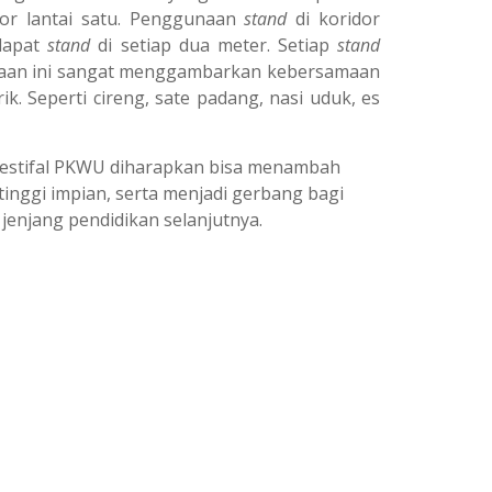
dor lantai satu. Penggunaan
stand
di koridor
rdapat
stand
di setiap dua meter. Setiap
stand
eadaan ini sangat menggambarkan kebersamaan
k. Seperti cireng, sate padang, nasi uduk, es
estifal PKWU diharapkan bisa menambah
inggi impian, serta menjadi gerbang bagi
 jenjang pendidikan selanjutnya.