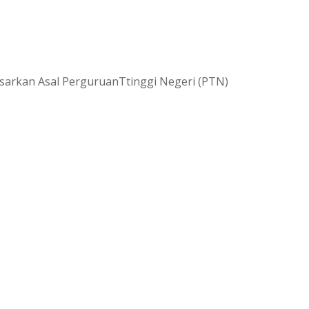
asarkan Asal PerguruanTtinggi Negeri (PTN)