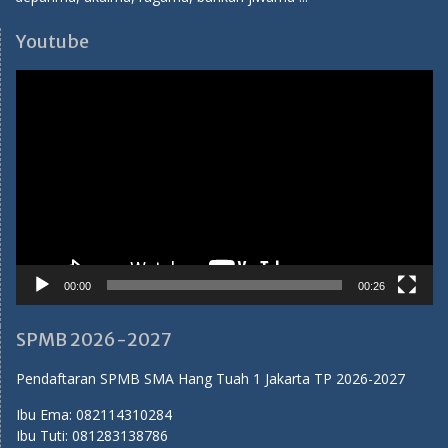
Youtube
Video
Player
00:00
00:26
SPMB 2026-2027
Pendaftaran SPMB SMA Hang Tuah 1 Jakarta TP 2026-2027
Ibu Ema:
082114310284
Ibu Tuti:
081283138786