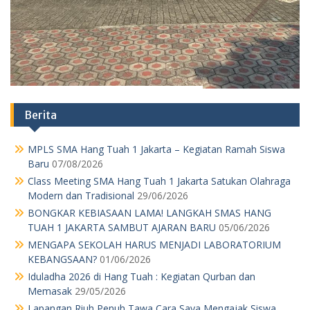
Berita
MPLS SMA Hang Tuah 1 Jakarta – Kegiatan Ramah Siswa
Baru
07/08/2026
Class Meeting SMA Hang Tuah 1 Jakarta Satukan Olahraga
Modern dan Tradisional
29/06/2026
BONGKAR KEBIASAAN LAMA! LANGKAH SMAS HANG
TUAH 1 JAKARTA SAMBUT AJARAN BARU
05/06/2026
MENGAPA SEKOLAH HARUS MENJADI LABORATORIUM
KEBANGSAAN?
01/06/2026
Iduladha 2026 di Hang Tuah : Kegiatan Qurban dan
Memasak
29/05/2026
Lapangan Riuh Penuh Tawa Cara Saya Mengajak Siswa