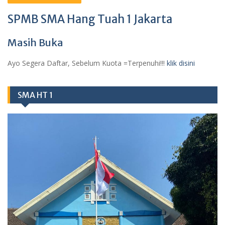
SPMB SMA Hang Tuah 1 Jakarta
Masih Buka
Ayo Segera Daftar, Sebelum Kuota =Terpenuhi!!!
klik disini
SMA HT 1