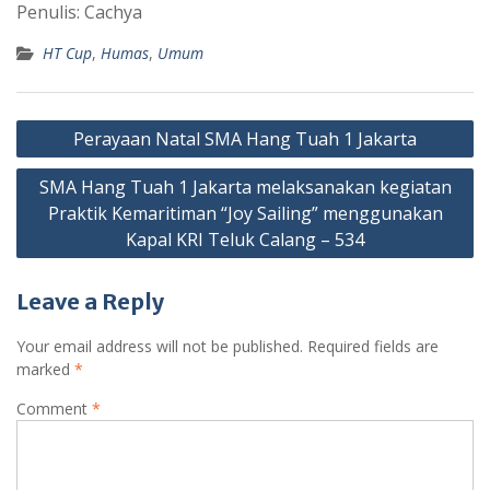
Penulis: Cachya
HT Cup
,
Humas
,
Umum
Post
Perayaan Natal SMA Hang Tuah 1 Jakarta
navigation
SMA Hang Tuah 1 Jakarta melaksanakan kegiatan
Praktik Kemaritiman “Joy Sailing” menggunakan
Kapal KRI Teluk Calang – 534
Leave a Reply
Your email address will not be published.
Required fields are
marked
*
Comment
*