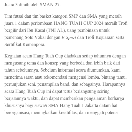
Juara 3 diraih oleh SMAN 27.
Tim futsal dan tim basket kategori SMP dan SMA yang meraih
juara 1 dalam perlombaan HANG TUAH CUP 2024 meraih Trofi
bergilir dari Ibu Kasal (TNI AL), uang pembinaan untuk
pemenang Solo Vokal dengan
E-Sport
dan Trofi Kejuaraan serta
Sertifikat Kemenpora.
Kegiatan acara Hang Tuah Cup diadakan setiap tahunnya dengan
mengusung tema dan konsep yang berbeda dan lebih baik dari
tahun sebelumnya. Sebelum informasi acara diumumkan, kami
menerima saran atau rekomendasi mengenai lomba, bintang tamu,
pertunjukan seni, penampilan band, dan sebagainya. Harapannya
acara Hang Tuah Cup ini dapat terus berlangsung seiring
berjalannya waktu, dan dapat memberikan pengalaman berharga
khususnya bagi siswa/i SMA Hang Tuah 1 Jakarta dalam hal
berorganisasi, meningkatkan kreatifitas, dan menggali potensi.