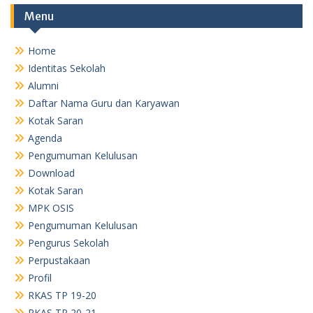
Pengumuman Kelulusan
Pengurus Sekolah
Perpustakaan
Profil
RKAS TP 19-20
RKAS TP 20-21
RKAS TP 2017-2018
Sejarah Singkat
Sekapur Sirih
SKEP Kelulusan
SKEP Kelulusan Siswa Tahun 2019
TU
Visi dan Misi
TU
TU
RKAS TP. 23-24