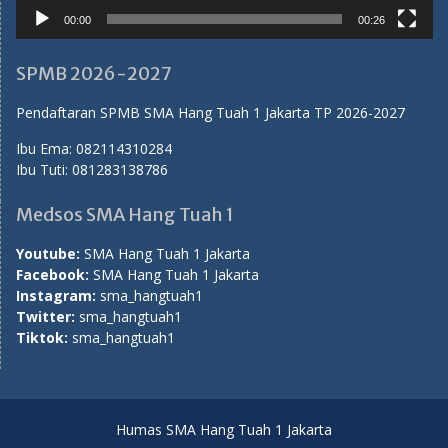
Twitter:
sma_hangtuah1
Tiktok:
sma_hangtuah1
Humas SMA Hang Tuah 1 Jakarta
Proudly powered by WordPress
|
Education Hub by
WEN
Themes