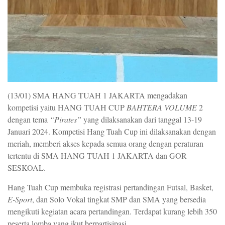
(13/01) SMA HANG TUAH 1 JAKARTA mengadakan
kompetisi yaitu HANG TUAH CUP
BAHTERA VOLUME
2
dengan tema
“Pirates”
yang dilaksanakan dari tanggal 13-19
Januari 2024. Kompetisi Hang Tuah Cup ini dilaksanakan dengan
meriah, memberi akses kepada semua orang dengan peraturan
tertentu di SMA HANG TUAH 1 JAKARTA dan GOR
SESKOAL.
Hang Tuah Cup membuka registrasi pertandingan Futsal, Basket,
E-Sport
, dan Solo Vokal tingkat SMP dan SMA yang bersedia
mengikuti kegiatan acara pertandingan. Terdapat kurang lebih 350
peserta lomba yang ikut berpartisipasi.