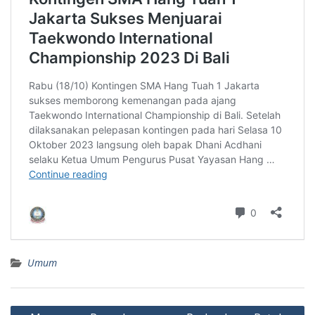
Umum
Post