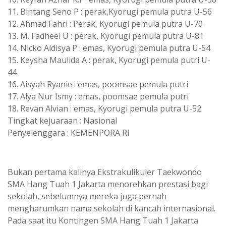
11. Bintang Seno P : perak,Kyorugi pemula putra U-56
12. Ahmad Fahri : Perak, Kyorugi pemula putra U-70
13. M. Fadheel U : perak, Kyorugi pemula putra U-81
14. Nicko Aldisya P : emas, Kyorugi pemula putra U-54
15. Keysha Maulida A : perak, Kyorugi pemula putri U-
44
16. Aisyah Ryanie : emas, poomsae pemula putri
17. Alya Nur Ismy : emas, poomsae pemula putri
18. Revan Alvian : emas, Kyorugi pemula putra U-52
Tingkat kejuaraan : Nasional
Penyelenggara : KEMENPORA RI
Bukan pertama kalinya Ekstrakulikuler Taekwondo
SMA Hang Tuah 1 Jakarta menorehkan prestasi bagi
sekolah, sebelumnya mereka juga pernah
mengharumkan nama sekolah di kancah internasional.
Pada saat itu Kontingen SMA Hang Tuah 1 Jakarta