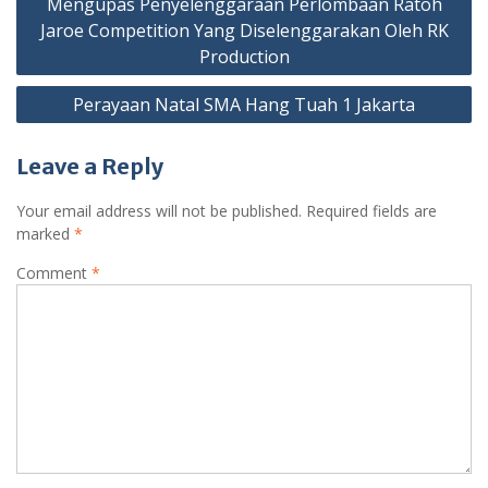
Mengupas Penyelenggaraan Perlombaan Ratoh
navigation
Jaroe Competition Yang Diselenggarakan Oleh RK
Production
Perayaan Natal SMA Hang Tuah 1 Jakarta
Leave a Reply
Your email address will not be published.
Required fields are
marked
*
Comment
*