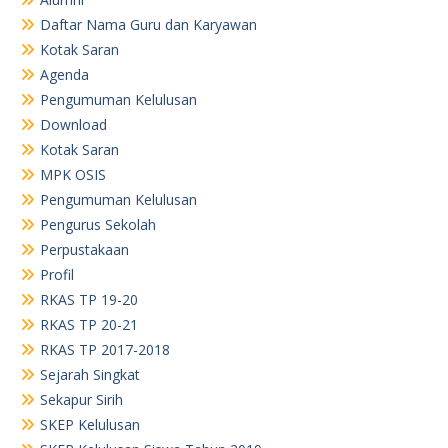
RKAS TP 20-21
RKAS TP 2017-2018
Sejarah Singkat
Sekapur Sirih
SKEP Kelulusan
SKEP Kelulusan Siswa Tahun 2019
TU
Visi dan Misi
TU
TU
RKAS TP. 23-24
Arsip
June 2026
May 2026
April 2026