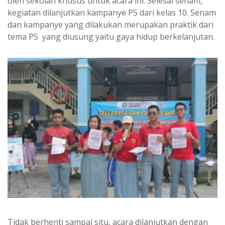
oleh sekolah khusus untuk acara ini. Selesai senam,
kegiatan dilanjutkan kampanye P5 dari kelas 10. Senam
dan kampanye yang dilakukan merupakan praktik dari
tema P5 yang diusung yaitu gaya hidup berkelanjutan.
Tidak berhenti sampai situ, acara dilanjutkan dengan