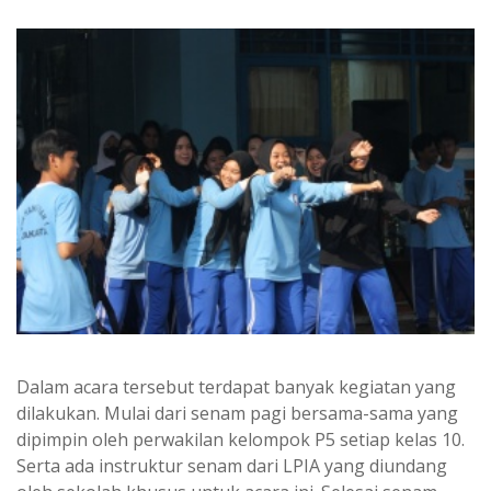
Dalam acara tersebut terdapat banyak kegiatan yang
dilakukan. Mulai dari senam pagi bersama-sama yang
dipimpin oleh perwakilan kelompok P5 setiap kelas 10.
Serta ada instruktur senam dari LPIA yang diundang