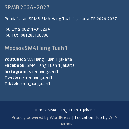
Ibu Ema:
082114310284
Ibu Tuti:
081283138786
Medsos SMA Hang Tuah 1
Youtube:
SMA Hang Tuah 1 Jakarta
Facebook:
SMA Hang Tuah 1 Jakarta
Instagram:
sma_hangtuah1
Twitter:
sma_hangtuah1
Tiktok:
sma_hangtuah1
Humas SMA Hang Tuah 1 Jakarta
Proudly powered by WordPress
|
Education Hub by
WEN
Themes