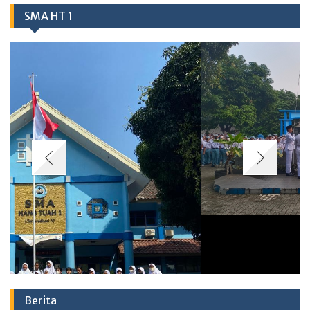
SMA HT 1
Berita
MPLS SMA Hang Tuah 1 Jakarta – Kegiatan Ramah Siswa
Baru
07/08/2026
Class Meeting SMA Hang Tuah 1 Jakarta Satukan Olahraga