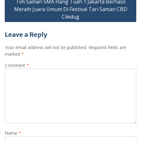
Tim Saman SMA Hang Tuah 1 Jakarta Berhasil
Meraih Juara Umum Di Festival Tari Saman CBD
Ciledug
Leave a Reply
Your email address will not be published.
Required fields are
marked
*
Comment
*
Name
*