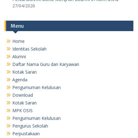
Home
Identitas Sekolah
Alumni
Daftar Nama Guru dan Karyawan
Kotak Saran
Agenda
Pengumuman Kelulusan
Download
Kotak Saran
MPK OSIS
Pengumuman Kelulusan
Pengurus Sekolah
Perpustakaan
Profil
RKAS TP 19-20
RKAS TP 20-21