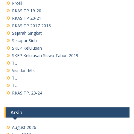
RKAS TP 2017-2018
Sejarah Singkat
Sekapur Sirih
SKEP Kelulusan
SKEP Kelulusan Siswa Tahun 2019
TU
Visi dan Misi
TU
TU
RKAS TP. 23-24
Arsip
August 2026
June 2026
May 2026
April 2026
March 2026