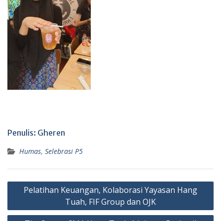
Penulis: Gheren
Humas
,
Selebrasi P5
Post
Pelatihan Keuangan, Kolaborasi Yayasan Hang
navigation
Tuah, FIF Group dan OJK