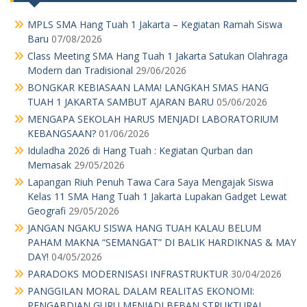
Modern dan Tradisional
29/06/2026
BONGKAR KEBIASAAN LAMA! LANGKAH SMAS HANG
TUAH 1 JAKARTA SAMBUT AJARAN BARU
05/06/2026
MENGAPA SEKOLAH HARUS MENJADI LABORATORIUM
KEBANGSAAN?
01/06/2026
Iduladha 2026 di Hang Tuah : Kegiatan Qurban dan
Memasak
29/05/2026
Lapangan Riuh Penuh Tawa Cara Saya Mengajak Siswa
Kelas 11 SMA Hang Tuah 1 Jakarta Lupakan Gadget Lewat
Geografi
29/05/2026
JANGAN NGAKU SISWA HANG TUAH KALAU BELUM
PAHAM MAKNA “SEMANGAT” DI BALIK HARDIKNAS & MAY
DAY!
04/05/2026
PARADOKS MODERNISASI INFRASTRUKTUR
30/04/2026
PANGGILAN MORAL DALAM REALITAS EKONOMI:
PENGABDIAN GURU MENJADI BEBAN STRUKTURAL
27/04/2026
Menu