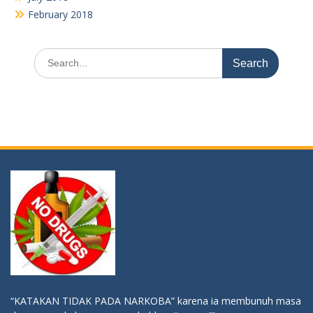
February 2018
Search
for:
“KATAKAN TIDAK PADA NARKOBA” karena ia membunuh masa