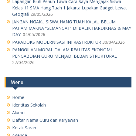
Lapangan Riuh Penuh Tawa Cara Saya Mengajak Siswa
Kelas 11 SMA Hang Tuah 1 Jakarta Lupakan Gadget Lewat
Geografi
29/05/2026
JANGAN NGAKU SISWA HANG TUAH KALAU BELUM
PAHAM MAKNA “SEMANGAT” DI BALIK HARDIKNAS & MAY
DAY!
04/05/2026
PARADOKS MODERNISASI INFRASTRUKTUR
30/04/2026
PANGGILAN MORAL DALAM REALITAS EKONOMI:
PENGABDIAN GURU MENJADI BEBAN STRUKTURAL
27/04/2026
Menu
Home
Identitas Sekolah
Alumni
Daftar Nama Guru dan Karyawan
Kotak Saran
Agenda