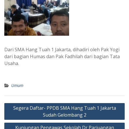
Dari SMA Hang Tuah 1 Jakarta, dihadiri oleh Pak Yogi
dari bagian Humas dan Pak Fadhilah dari bagian Tata
Usaha.
Umum
Post
Segera Daftar- PPDB SMA Hang Tuah 1 Jakarta
navigation
Sudah Gelombang 2
Kunjungan Pengawas Sekolah Dr Parjuangan