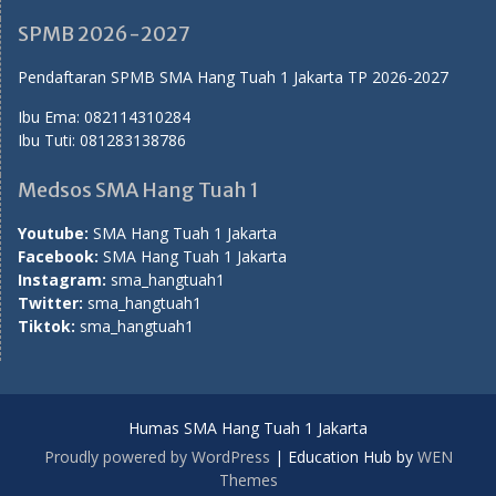
SPMB 2026-2027
Pendaftaran SPMB SMA Hang Tuah 1 Jakarta TP 2026-2027
Ibu Ema:
082114310284
Ibu Tuti:
081283138786
Medsos SMA Hang Tuah 1
Youtube:
SMA Hang Tuah 1 Jakarta
Facebook:
SMA Hang Tuah 1 Jakarta
Instagram:
sma_hangtuah1
Twitter:
sma_hangtuah1
Tiktok:
sma_hangtuah1
Humas SMA Hang Tuah 1 Jakarta
Proudly powered by WordPress
|
Education Hub by
WEN
Themes