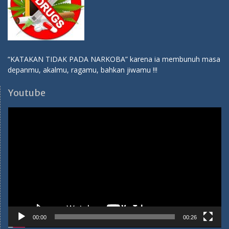
“KATAKAN TIDAK PADA NARKOBA” karena ia membunuh masa
depanmu, akalmu, ragamu, bahkan jiwamu !!!
Youtube
Video
Player
00:00
00:26