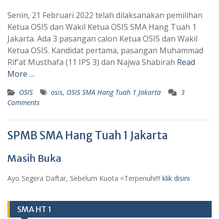
Senin, 21 Februari 2022 telah dilaksanakan pemilihan
Ketua OSIS dan Wakil Ketua OSIS SMA Hang Tuah 1
Jakarta. Ada 3 pasangan calon Ketua OSIS dan Wakil
Ketua OSIS. Kandidat pertama, pasangan Muhammad
Rif’at Musthafa (11 IPS 3) dan Najwa Shabirah
Read
More …
OSIS
osis
,
OSIS SMA Hang Tuah 1 Jakarta
3
Comments
SPMB SMA Hang Tuah 1 Jakarta
Masih Buka
Ayo Segera Daftar, Sebelum Kuota =Terpenuhi!!!
klik disini
SMA HT 1