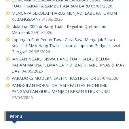
TUAH 1 JAKARTA SAMBUT AJARAN BARU
05/06/2026
MENGAPA SEKOLAH HARUS MENJADI LABORATORIUM
KEBANGSAAN?
01/06/2026
Iduladha 2026 di Hang Tuah : Kegiatan Qurban dan
Memasak
29/05/2026
Lapangan Riuh Penuh Tawa Cara Saya Mengajak Siswa
Kelas 11 SMA Hang Tuah 1 Jakarta Lupakan Gadget Lewat
Geografi
29/05/2026
JANGAN NGAKU SISWA HANG TUAH KALAU BELUM
PAHAM MAKNA “SEMANGAT” DI BALIK HARDIKNAS & MAY
DAY!
04/05/2026
PARADOKS MODERNISASI INFRASTRUKTUR
30/04/2026
PANGGILAN MORAL DALAM REALITAS EKONOMI:
PENGABDIAN GURU MENJADI BEBAN STRUKTURAL
27/04/2026
Menu