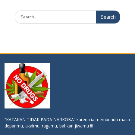
Search
for:
“KATAKAN TIDAK PADA NARKOBA” karena ia membunuh masa
depanmu, akalmu, ragamu, bahkan jiwamu !!!