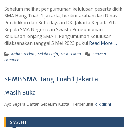
Sebelum melihat pengumuman kelulusan peserta didik
SMA Hang Tuah 1 Jakarta, berikut arahan dari Dinas
Pendidikan dan Kebudayaan DKI Jakarta Kepada Yth.
Kepala SMA Negeri dan Swasta Pengumuman
kelulusan jenjang SMA 1. Pengumuman Kelulusan
dilaksanakan tanggal 5 Mei 2023 pukul
Read More …
Kabar Terkini
,
Sekilas Info
,
Tata Usaha
Leave a
comment
SPMB SMA Hang Tuah 1 Jakarta
Masih Buka
Ayo Segera Daftar, Sebelum Kuota =Terpenuhi!!!
klik disini
SMA HT 1