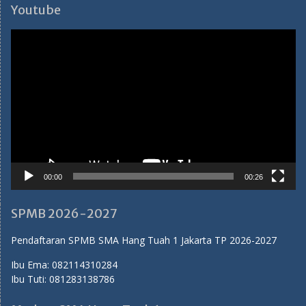
Youtube
Video
Player
00:00
00:26
SPMB 2026-2027
Pendaftaran SPMB SMA Hang Tuah 1 Jakarta TP 2026-2027
Ibu Ema:
082114310284
Ibu Tuti:
081283138786