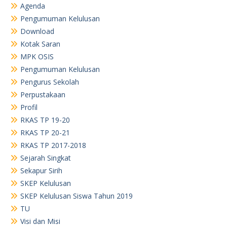
Sejarah Singkat
Sekapur Sirih
SKEP Kelulusan
SKEP Kelulusan Siswa Tahun 2019
TU
Visi dan Misi
TU
TU
RKAS TP. 23-24
Arsip
August 2026
June 2026
May 2026
April 2026
March 2026