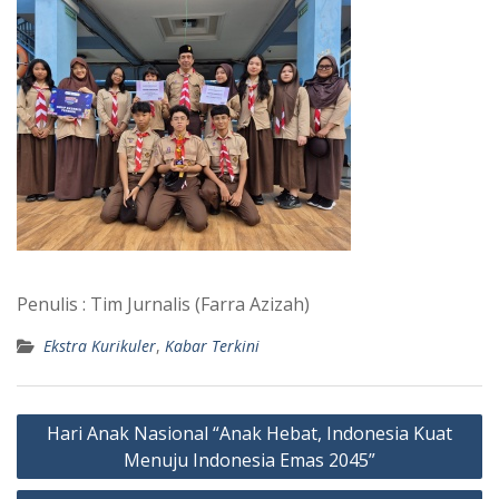
Penulis : Tim Jurnalis (Farra Azizah)
Ekstra Kurikuler
,
Kabar Terkini
Post
Hari Anak Nasional “Anak Hebat, Indonesia Kuat
navigation
Menuju Indonesia Emas 2045”