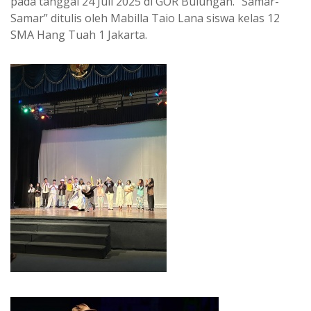
pada tanggal 24 Juli 2025 di GOR Bulungan. “Samar-
Samar” ditulis oleh Mabilla Taio Lana siswa kelas 12
SMA Hang Tuah 1 Jakarta.