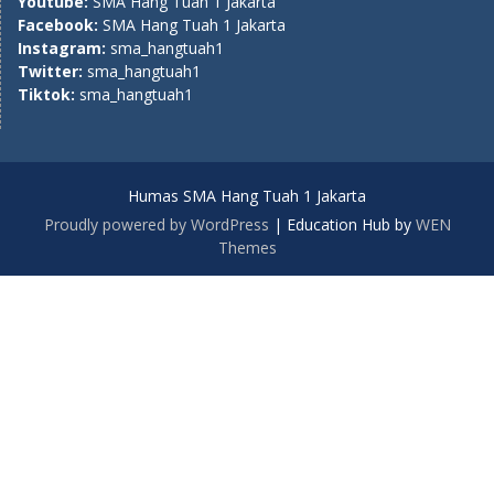
Youtube:
SMA Hang Tuah 1 Jakarta
Facebook:
SMA Hang Tuah 1 Jakarta
Instagram:
sma_hangtuah1
Twitter:
sma_hangtuah1
Tiktok:
sma_hangtuah1
Humas SMA Hang Tuah 1 Jakarta
Proudly powered by WordPress
|
Education Hub by
WEN
Themes