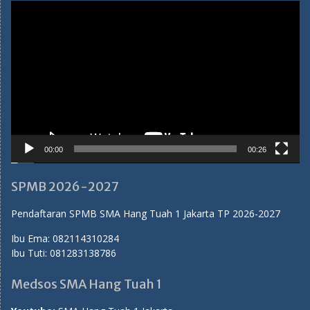
Video
Player
00:00
00:26
SPMB 2026-2027
Pendaftaran SPMB SMA Hang Tuah 1 Jakarta TP 2026-2027
Ibu Ema:
082114310284
Ibu Tuti:
081283138786
Medsos SMA Hang Tuah 1