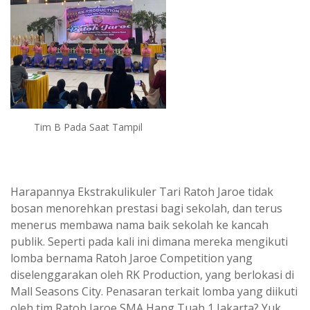
Tim B Pada Saat Tampil
Harapannya Ekstrakulikuler Tari Ratoh Jaroe tidak
bosan menorehkan prestasi bagi sekolah, dan terus
menerus membawa nama baik sekolah ke kancah
publik. Seperti pada kali ini dimana mereka mengikuti
lomba bernama Ratoh Jaroe Competition yang
diselenggarakan oleh RK Production, yang berlokasi di
Mall Seasons City. Penasaran terkait lomba yang diikuti
oleh tim Ratoh Jaroe SMA Hang Tuah 1 Jakarta? Yuk