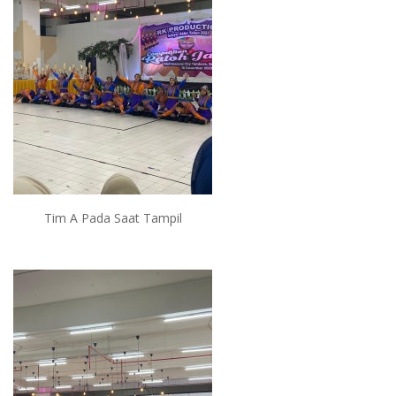
Tim A Pada Saat Tampil