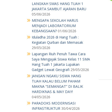
LANGKAH SMAS HANG TUAH 1
JAKARTA SAMBUT AJARAN BARU
05/06/2026
MENGAPA SEKOLAH HARUS
MENJADI LABORATORIUM
KEBANGSAAN?
01/06/2026
Iduladha 2026 di Hang Tuah :
Kegiatan Qurban dan Memasak
29/05/2026
Lapangan Riuh Penuh Tawa Cara
Saya Mengajak Siswa Kelas 11 SMA
Hang Tuah 1 Jakarta Lupakan
Gadget Lewat Geografi
29/05/2026
JANGAN NGAKU SISWA HANG
TUAH KALAU BELUM PAHAM
MAKNA “SEMANGAT” DI BALIK
HARDIKNAS & MAY DAY!
04/05/2026
PARADOKS MODERNISASI
INFRASTRUKTUR
30/04/2026