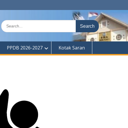
Search
for:
PPDB 2026-2027
Kotak Saran