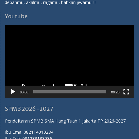
depanmu, akalmu, ragamu, bahkan jiwamu !!!
Youtube
Video
Player
00:00
00:26
SPMB 2026-2027
Pendaftaran SPMB SMA Hang Tuah 1 Jakarta TP 2026-2027
Ibu Ema:
082114310284
Ibu Tuti:
081283138786