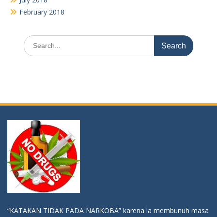
February 2018
Search
for:
“KATAKAN TIDAK PADA NARKOBA” karena ia membunuh masa