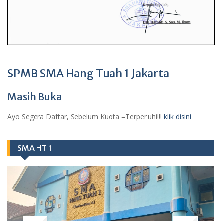
SPMB SMA Hang Tuah 1 Jakarta
Masih Buka
Ayo Segera Daftar, Sebelum Kuota =Terpenuhi!!!
klik disini
SMA HT 1