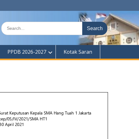
Search
for:
PPDB 2026-2027
Kotak Saran