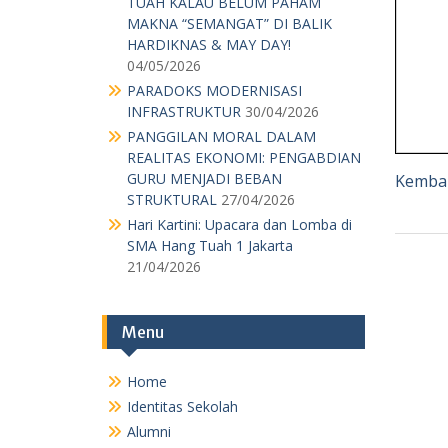
TUAH KALAU BELUM PAHAM
MAKNA “SEMANGAT” DI BALIK
HARDIKNAS & MAY DAY!
04/05/2026
PARADOKS MODERNISASI
INFRASTRUKTUR
30/04/2026
PANGGILAN MORAL DALAM
REALITAS EKONOMI: PENGABDIAN
GURU MENJADI BEBAN
Kembal
STRUKTURAL
27/04/2026
Hari Kartini: Upacara dan Lomba di
SMA Hang Tuah 1 Jakarta
21/04/2026
Menu
Home
Identitas Sekolah
Alumni