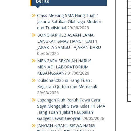
Berita
Class Meeting SMA Hang Tuah 1
Jakarta Satukan Olahraga Modern
dan Tradisional
29/06/2026
BONGKAR KEBIASAAN LAMA!
LANGKAH SMAS HANG TUAH 1
JAKARTA SAMBUT AJARAN BARU
05/06/2026
MENGAPA SEKOLAH HARUS
MENJADI LABORATORIUM
KEBANGSAAN?
01/06/2026
Iduladha 2026 di Hang Tuah :
Kegiatan Qurban dan Memasak
29/05/2026
Lapangan Riuh Penuh Tawa Cara
Saya Mengajak Siswa Kelas 11 SMA
Hang Tuah 1 Jakarta Lupakan
Gadget Lewat Geografi
29/05/2026
JANGAN NGAKU SISWA HANG