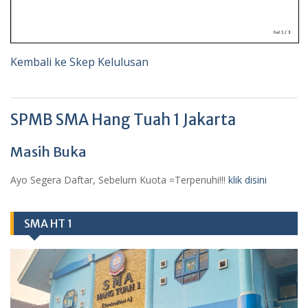
Kembali ke Skep Kelulusan
SPMB SMA Hang Tuah 1 Jakarta
Masih Buka
Ayo Segera Daftar, Sebelum Kuota =Terpenuhi!!!
klik disini
SMA HT 1