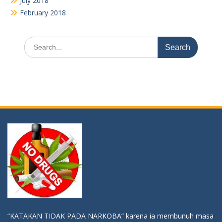
July 2018
February 2018
Search
for:
“KATAKAN TIDAK PADA NARKOBA” karena ia membunuh masa