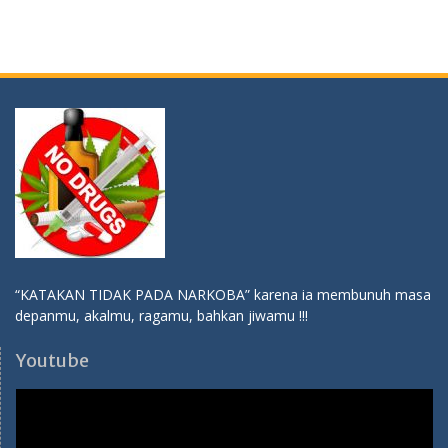
“KATAKAN TIDAK PADA NARKOBA” karena ia membunuh masa
depanmu, akalmu, ragamu, bahkan jiwamu !!!
Youtube
Video
Player