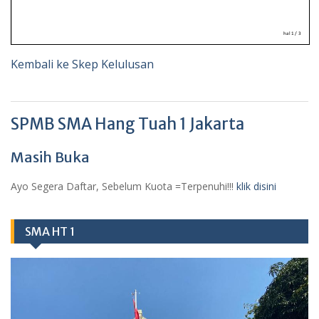
Kembali ke Skep Kelulusan
SPMB SMA Hang Tuah 1 Jakarta
Masih Buka
Ayo Segera Daftar, Sebelum Kuota =Terpenuhi!!!
klik disini
SMA HT 1