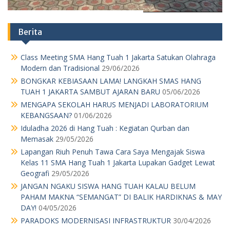
Berita
Class Meeting SMA Hang Tuah 1 Jakarta Satukan Olahraga
Modern dan Tradisional
29/06/2026
BONGKAR KEBIASAAN LAMA! LANGKAH SMAS HANG
TUAH 1 JAKARTA SAMBUT AJARAN BARU
05/06/2026
MENGAPA SEKOLAH HARUS MENJADI LABORATORIUM
KEBANGSAAN?
01/06/2026
Iduladha 2026 di Hang Tuah : Kegiatan Qurban dan
Memasak
29/05/2026
Lapangan Riuh Penuh Tawa Cara Saya Mengajak Siswa
Kelas 11 SMA Hang Tuah 1 Jakarta Lupakan Gadget Lewat
Geografi
29/05/2026
JANGAN NGAKU SISWA HANG TUAH KALAU BELUM
PAHAM MAKNA “SEMANGAT” DI BALIK HARDIKNAS & MAY
DAY!
04/05/2026
PARADOKS MODERNISASI INFRASTRUKTUR
30/04/2026