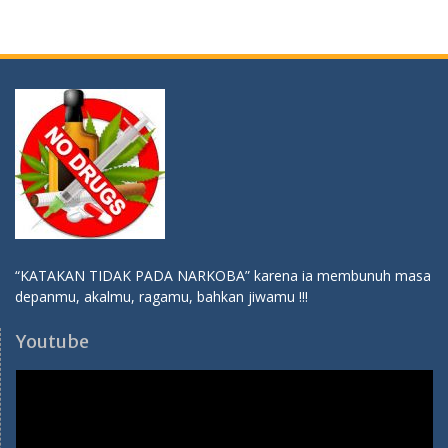
“KATAKAN TIDAK PADA NARKOBA” karena ia membunuh masa
depanmu, akalmu, ragamu, bahkan jiwamu !!!
Youtube
Video
Player