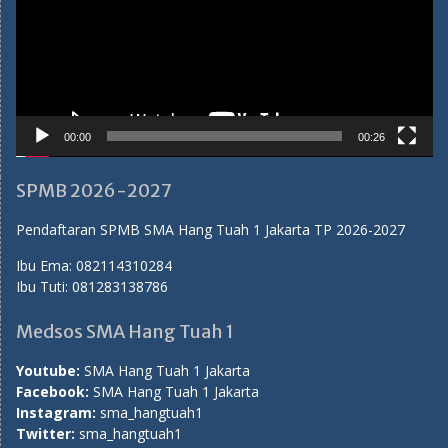
00:00
00:26
SPMB 2026-2027
Pendaftaran SPMB SMA Hang Tuah 1 Jakarta TP 2026-2027
Ibu Ema:
082114310284
Ibu Tuti:
081283138786
Medsos SMA Hang Tuah 1
Youtube:
SMA Hang Tuah 1 Jakarta
Facebook:
SMA Hang Tuah 1 Jakarta
Instagram:
sma_hangtuah1
Twitter:
sma_hangtuah1