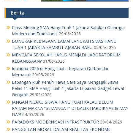
Berita
Class Meeting SMA Hang Tuah 1 Jakarta Satukan Olahraga
Modern dan Tradisional
29/06/2026
BONGKAR KEBIASAAN LAMA! LANGKAH SMAS HANG
TUAH 1 JAKARTA SAMBUT AJARAN BARU
05/06/2026
MENGAPA SEKOLAH HARUS MENJADI LABORATORIUM
KEBANGSAAN?
01/06/2026
Iduladha 2026 di Hang Tuah : Kegiatan Qurban dan
Memasak
29/05/2026
Lapangan Riuh Penuh Tawa Cara Saya Mengajak Siswa
Kelas 11 SMA Hang Tuah 1 Jakarta Lupakan Gadget Lewat
Geografi
29/05/2026
JANGAN NGAKU SISWA HANG TUAH KALAU BELUM
PAHAM MAKNA “SEMANGAT” DI BALIK HARDIKNAS & MAY
DAY!
04/05/2026
PARADOKS MODERNISASI INFRASTRUKTUR
30/04/2026
PANGGILAN MORAL DALAM REALITAS EKONOMI: