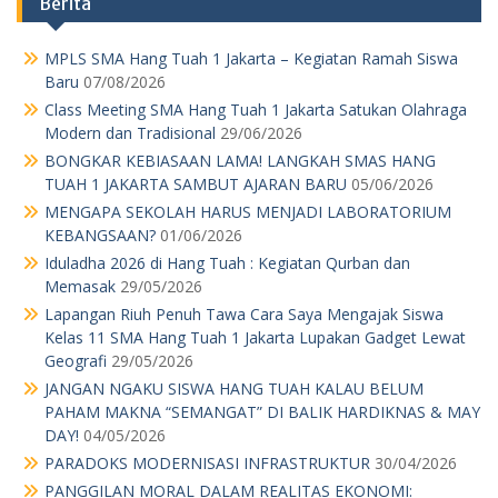
Berita
MPLS SMA Hang Tuah 1 Jakarta – Kegiatan Ramah Siswa
Baru
07/08/2026
Class Meeting SMA Hang Tuah 1 Jakarta Satukan Olahraga
Modern dan Tradisional
29/06/2026
BONGKAR KEBIASAAN LAMA! LANGKAH SMAS HANG
TUAH 1 JAKARTA SAMBUT AJARAN BARU
05/06/2026
MENGAPA SEKOLAH HARUS MENJADI LABORATORIUM
KEBANGSAAN?
01/06/2026
Iduladha 2026 di Hang Tuah : Kegiatan Qurban dan
Memasak
29/05/2026
Lapangan Riuh Penuh Tawa Cara Saya Mengajak Siswa
Kelas 11 SMA Hang Tuah 1 Jakarta Lupakan Gadget Lewat
Geografi
29/05/2026
JANGAN NGAKU SISWA HANG TUAH KALAU BELUM
PAHAM MAKNA “SEMANGAT” DI BALIK HARDIKNAS & MAY
DAY!
04/05/2026
PARADOKS MODERNISASI INFRASTRUKTUR
30/04/2026
PANGGILAN MORAL DALAM REALITAS EKONOMI: