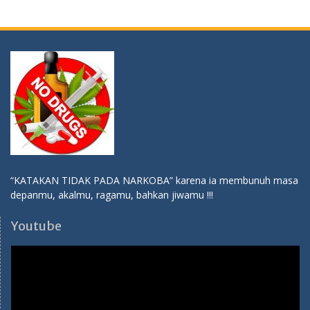
“KATAKAN TIDAK PADA NARKOBA” karena ia membunuh masa
depanmu, akalmu, ragamu, bahkan jiwamu !!!
Youtube
Video
Player