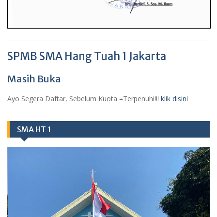
SPMB SMA Hang Tuah 1 Jakarta
Masih Buka
Ayo Segera Daftar, Sebelum Kuota =Terpenuhi!!!
klik disini
SMA HT 1