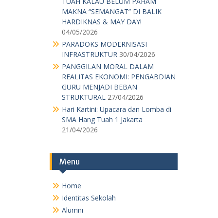
TUAH KALAU BELUM PAHAM
MAKNA “SEMANGAT” DI BALIK
HARDIKNAS & MAY DAY!
04/05/2026
PARADOKS MODERNISASI
INFRASTRUKTUR
30/04/2026
PANGGILAN MORAL DALAM
REALITAS EKONOMI: PENGABDIAN
GURU MENJADI BEBAN
STRUKTURAL
27/04/2026
Hari Kartini: Upacara dan Lomba di
SMA Hang Tuah 1 Jakarta
21/04/2026
Menu
Home
Identitas Sekolah
Alumni