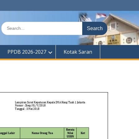
Search
for:
PPDB 2026-2027
Kotak Saran