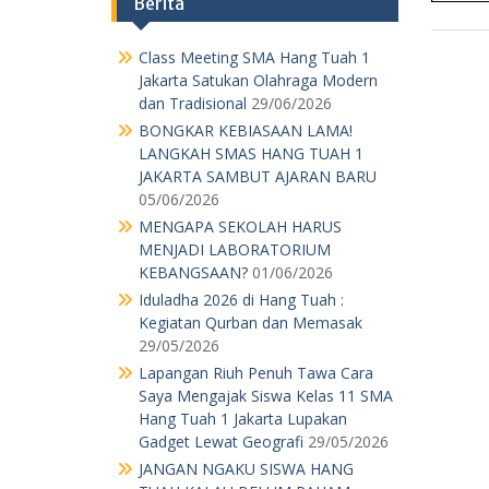
Berita
Class Meeting SMA Hang Tuah 1
Jakarta Satukan Olahraga Modern
dan Tradisional
29/06/2026
BONGKAR KEBIASAAN LAMA!
LANGKAH SMAS HANG TUAH 1
JAKARTA SAMBUT AJARAN BARU
05/06/2026
MENGAPA SEKOLAH HARUS
MENJADI LABORATORIUM
KEBANGSAAN?
01/06/2026
Iduladha 2026 di Hang Tuah :
Kegiatan Qurban dan Memasak
29/05/2026
Lapangan Riuh Penuh Tawa Cara
Saya Mengajak Siswa Kelas 11 SMA
Hang Tuah 1 Jakarta Lupakan
Gadget Lewat Geografi
29/05/2026
JANGAN NGAKU SISWA HANG